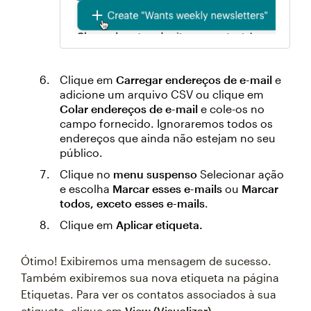
Clique em
Carregar endereços de e-mail
e
adicione um arquivo CSV ou clique em
Colar endereços de e-mail
e cole-os no
campo fornecido. Ignoraremos todos os
endereços que ainda não estejam no seu
público.
Clique no
menu suspenso
Selecionar ação
e escolha
Marcar esses e-mails
ou
Marcar
todos, exceto esses e-mails
.
Clique em
Aplicar etiqueta.
Ótimo! Exibiremos uma mensagem de sucesso.
Também exibiremos sua nova etiqueta na página
Etiquetas. Para ver os contatos associados à sua
etiqueta, clique em
View (Visualizar)
.