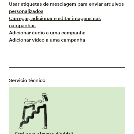
Usar etiquetas de mesclagem para enviar arquivos
personalizados
Carregar, adicionar e editar imagens nas
campanhas
Adicionar áudio a uma campanha
Adicionar vídeo a uma campanha
Servicio técnico
Está com alguma dúvida?