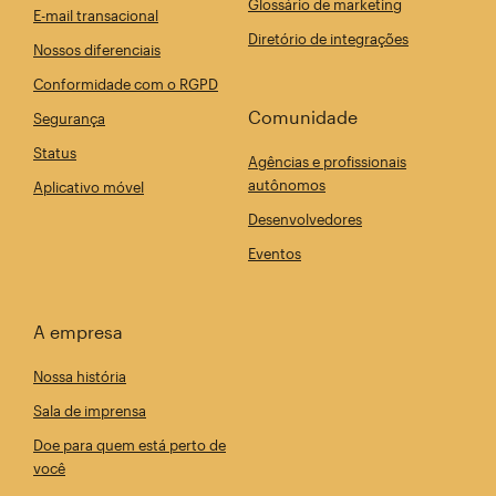
Glossário de marketing
E-mail transacional
Diretório de integrações
Nossos diferenciais
Conformidade com o RGPD
Comunidade
Segurança
Status
Agências e profissionais
autônomos
Aplicativo móvel
Desenvolvedores
Eventos
A empresa
Nossa história
Sala de imprensa
Doe para quem está perto de
você