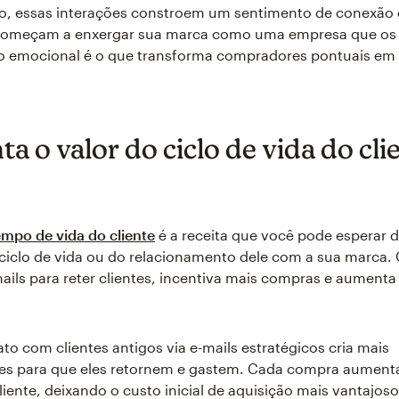
, essas interações constroem um sentimento de conexão 
 começam a enxergar sua marca como uma empresa que os v
o emocional é o que transforma compradores pontuais em 
 o valor do ciclo de vida do cli
empo de vida do cliente
é a receita que você pode esperar d
ciclo de vida ou do relacionamento dele com a sua marca
ails para reter clientes, incentiva mais compras e aumenta
.
to com clientes antigos via e-mails estratégicos cria mais
es para que eles retornem e gastem. Cada compra aumenta
cliente, deixando o custo inicial de aquisição mais vantajoso