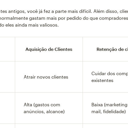
es antigos, você já fez a parte mais difícil. Além disso, cli
 normalmente gastam mais por pedido do que compradores
o eles ainda mais valiosos.
Aquisição de Clientes
Retenção de c
Cuidar dos com
Atrair novos clientes
existentes
Alta (gastos com
Baixa (marketing
anúncios, alcance)
mail, fidelidade)