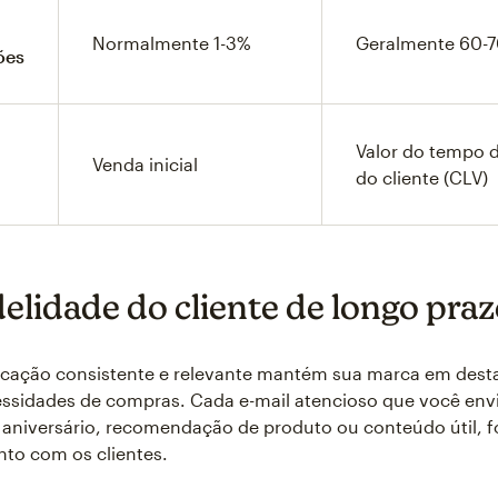
Normalmente 1-3%
Geralmente 60-
ões
Valor do tempo d
Venda inicial
do cliente (CLV)
delidade do cliente de longo pra
ação consistente e relevante mantém sua marca em des
ssidades de compras. Cada e-mail atencioso que você envi
aniversário, recomendação de produto ou conteúdo útil, f
to com os clientes.