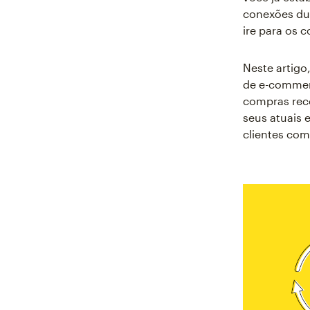
conexões du
ire para os 
Neste artigo
de e-commerc
compras rec
seus atuais 
clientes com