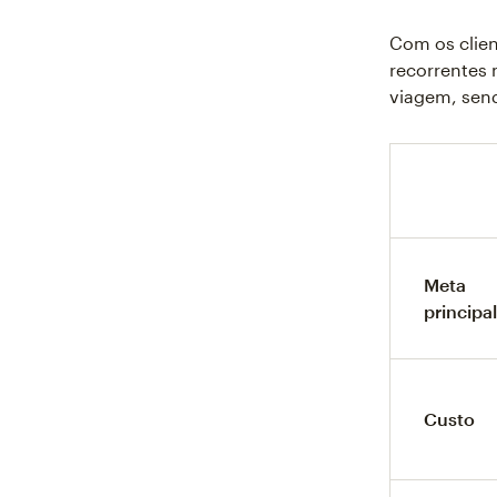
Com os client
recorrentes
viagem, send
Meta
principal
Custo