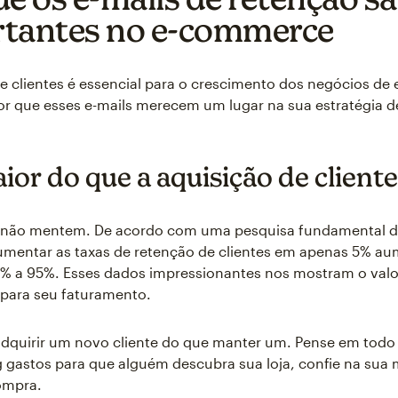
tantes no e-commerce
e clientes é essencial para o crescimento dos negócios d
r que esses e-mails merecem um lugar na sua estratégia d
ior do que a aquisição de client
não mentem. De acordo com uma pesquisa fundamental d
mentar as taxas de retenção de clientes em apenas 5% au
5% a 95%. Esses dados impressionantes nos mostram o valo
s para seu faturamento.
dquirir um novo cliente do que manter um. Pense em todo 
 gastos para que alguém descubra sua loja, confie na sua 
ompra.