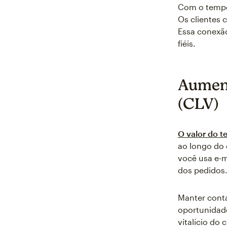
Com o tempo
Os clientes
Essa conexã
fiéis.
Aumenta
(CLV)
O valor do t
ao longo do 
você usa e-m
dos pedidos
Manter conta
oportunidad
vitalício do 