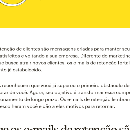
etenção de clientes são mensagens criadas para manter seu
atisfeitos e voltando à sua empresa. Diferente do marketi
ue busca atrair novos clientes, os e-mails de retenção fort
to já estabelecido.
s reconhecem que você já superou o primeiro obstáculo de
ar de você. Agora, seu objetivo é transformar essa comp
onamento de longo prazo. Os e-mails de retenção lembram
 escolheram você e dão a eles motivos para retornar.
ue os e-mails de retenção s