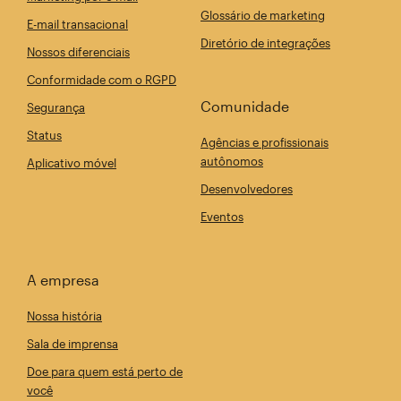
Glossário de marketing
E-mail transacional
Diretório de integrações
Nossos diferenciais
Conformidade com o RGPD
Comunidade
Segurança
Status
Agências e profissionais
autônomos
Aplicativo móvel
Desenvolvedores
Eventos
A empresa
Nossa história
Sala de imprensa
Doe para quem está perto de
você