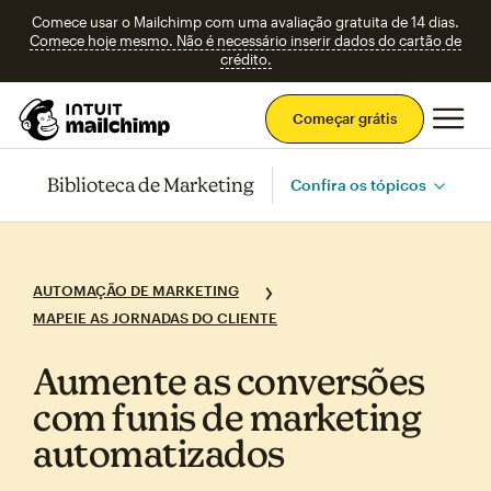
Comece usar o Mailchimp com uma avaliação gratuita de 14 dias.
Comece hoje mesmo. Não é necessário inserir dados do cartão de
crédito.
Men
Começar grátis
Biblioteca de Marketing
Confira os tópicos
AUTOMAÇÃO DE MARKETING
MAPEIE AS JORNADAS DO CLIENTE
Aumente as conversões
com funis de marketing
automatizados