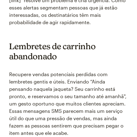
[link]" resolve um problema e cria urgência. Como
esses alertas segmentam pessoas que já estão
interessadas, os destinatários têm mais
probabilidade de agir rapidamente.
Lembretes de carrinho
abandonado
Recupere vendas potenciais perdidas com
lembretes gentis e úteis. Enviando “Ainda
pensando naquela jaqueta? Seu carrinho está
pronto, e reservamos o seu tamanho até amanhã",
um gesto oportuno que muitos clientes apreciam.
Essas mensagens SMS parecem mais um serviço
útil do que uma pressão de vendas, mas ainda
fazem as pessoas sentirem que precisam pegar o
item antes que ele acabe.