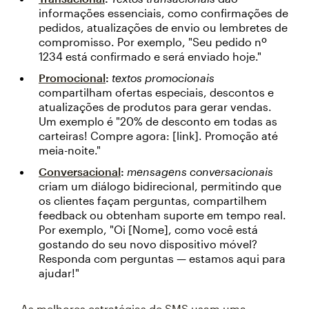
informações essenciais, como confirmações de
pedidos, atualizações de envio ou lembretes de
compromisso. Por exemplo, "Seu pedido nº
1234 está confirmado e será enviado hoje."
Promocional
:
textos promocionais
compartilham ofertas especiais, descontos e
atualizações de produtos para gerar vendas.
Um exemplo é "20% de desconto em todas as
carteiras! Compre agora: [link]. Promoção até
meia-noite."
Conversacional
:
mensagens conversacionais
criam um diálogo bidirecional, permitindo que
os clientes façam perguntas, compartilhem
feedback ou obtenham suporte em tempo real.
Por exemplo, "Oi [Nome], como você está
gostando do seu novo dispositivo móvel?
Responda com perguntas — estamos aqui para
ajudar!"
As melhores estratégias de SMS usam uma