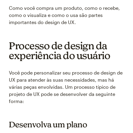
Como você compra um produto, como o recebe,
como o visualiza e como o usa são partes
importantes do design de UX.
Processo de design da
experiência do usuário
Você pode personalizar seu processo de design de
UX para atender às suas necessidades, mas há
várias peças envolvidas. Um processo típico de
projeto de UX pode se desenvolver da seguinte
forma:
Desenvolva um plano