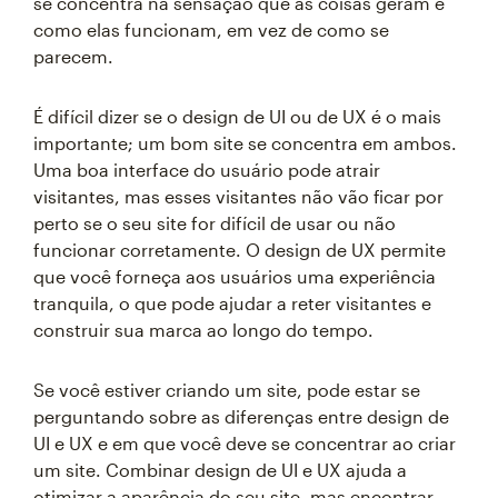
se concentra na sensação que as coisas geram e
como elas funcionam, em vez de como se
parecem.
É difícil dizer se o design de UI ou de UX é o mais
importante; um bom site se concentra em ambos.
Uma boa interface do usuário pode atrair
visitantes, mas esses visitantes não vão ficar por
perto se o seu site for difícil de usar ou não
funcionar corretamente. O design de UX permite
que você forneça aos usuários uma experiência
tranquila, o que pode ajudar a reter visitantes e
construir sua marca ao longo do tempo.
Se você estiver criando um site, pode estar se
perguntando sobre as diferenças entre design de
UI e UX e em que você deve se concentrar ao criar
um site. Combinar design de UI e UX ajuda a
otimizar a aparência do seu site, mas encontrar