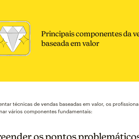
Principais componentes da v
baseada em valor
ntar técnicas de vendas baseadas em valor, os profissiona
ar vários componentes fundamentais:
ender os pontos problemáticos