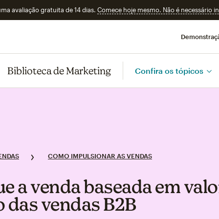
a avaliação gratuita de 14 dias.
Comece hoje mesmo. Não é necessário ins
Demonstraç
Biblioteca de Marketing
Confira os tópicos
ENDAS
COMO IMPULSIONAR AS VENDAS
ue a venda baseada em valor
o das vendas B2B