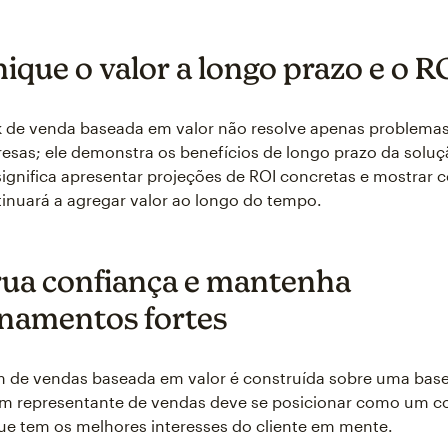
que o valor a longo prazo e o R
 de venda baseada em valor não resolve apenas problemas
esas; ele demonstra os benefícios de longo prazo da soluç
ignifica apresentar projeções de ROI concretas e mostrar 
inuará a agregar valor ao longo do tempo.
ua confiança e mantenha
onamentos fortes
 de vendas baseada em valor é construída sobre uma bas
Um representante de vendas deve se posicionar como um co
ue tem os melhores interesses do cliente em mente.