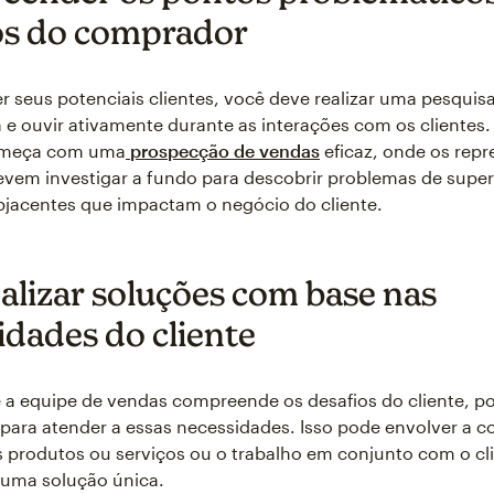
os do comprador
r seus potenciais clientes, você deve realizar uma pesquis
e ouvir ativamente durante as interações com os clientes.
omeça com uma
prospecção de vendas
eficaz, onde os repr
vem investigar a fundo para descobrir problemas de superf
jacentes que impactam o negócio do cliente.
alizar soluções com base nas
idades do cliente
a equipe de vendas compreende os desafios do cliente, p
 para atender a essas necessidades. Isso pode envolver a
s produtos ou serviços ou o trabalho em conjunto com o cl
 uma solução única.