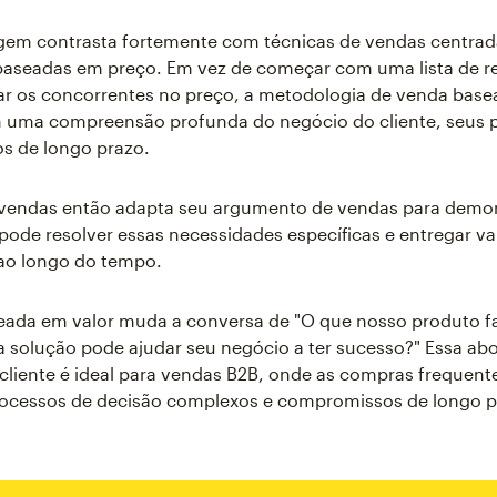
gem contrasta fortemente com técnicas de vendas centrad
baseadas em preço. Em vez de começar com uma lista de r
ar os concorrentes no preço, a metodologia de venda base
uma compreensão profunda do negócio do cliente, seus 
os de longo prazo.
 vendas então adapta seu argumento de vendas para demo
pode resolver essas necessidades específicas e entregar va
ao longo do tempo.
eada em valor muda a conversa de "O que nosso produto fa
 solução pode ajudar seu negócio a ter sucesso?" Essa a
cliente é ideal para vendas B2B, onde as compras frequen
ocessos de decisão complexos e compromissos de longo p