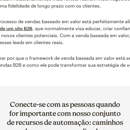
a fidelidade de longo prazo com os clientes.
rocesso de vendas baseado em valor está perfeitamente a
 de um site B2B
, que normalmente visa educar, criar confi
r novos clientes potenciais. Com a venda baseada em valor
esses leads em clientes reais.
ar por que o framework de venda baseada em valor está s
endas B2B e como ele pode transformar sua estratégia de 
Conecte-se com as pessoas quando
for importante com nosso conjunto
de recursos de automação: caminhos