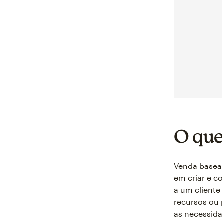
O que
Venda basea
em criar e 
a um cliente
recursos ou 
as necessida