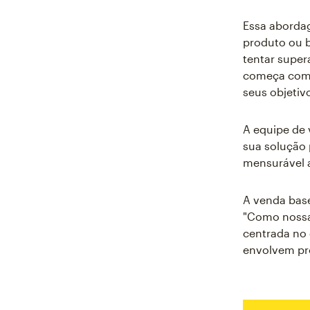
Essa aborda
produto ou 
tentar super
começa com 
seus objetiv
A equipe de
sua solução 
mensurável 
A venda bas
"Como nossa
centrada no 
envolvem pr