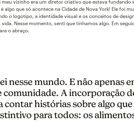
meu vizinho era um diretor criativo que estava fundando 
o é algo que só acontece na Cidade de Nova York! Ele foi mui
do o logotipo, a identidade visual e os conceitos de design 
 vida. Nesse momento, senti que tínhamos algo. Em seguid
para o abraço.
ei nesse mundo. E não apenas e
e comunidade. A incorporação de
 contar histórias sobre algo que 
nstintivo para todos: os alimentos