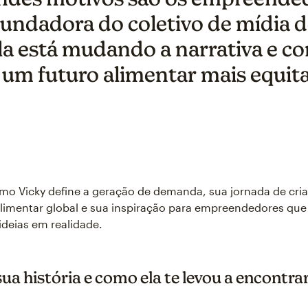
undadora do coletivo de mídia 
la está mudando a narrativa e c
 um futuro alimentar mais equita
mo Vicky define a geração de demanda, sua jornada de cri
limentar global e sua inspiração para empreendedores qu
ideias em realidade.
sua história e como ela te levou a encontra