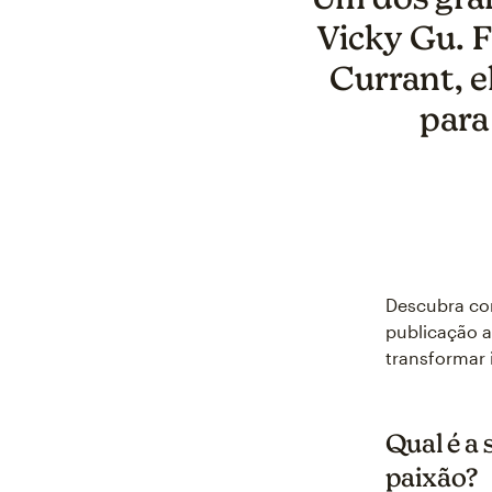
Vicky Gu. F
Currant, e
para
Descubra co
publicação a
transformar 
Qual é a 
paixão?