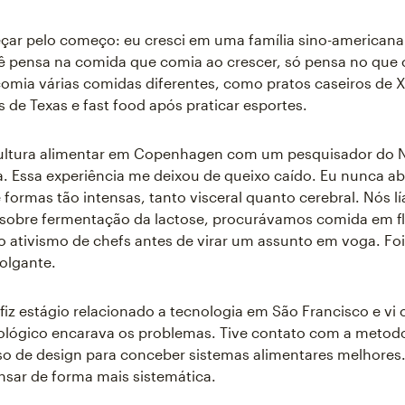
ar pelo começo: eu cresci em uma família sino-americana 
 pensa na comida que comia ao crescer, só pensa no que
mia várias comidas diferentes, como pratos caseiros de X
s de Texas e fast food após praticar esportes.
cultura alimentar em Copenhagen com um pesquisador do 
 Essa experiência me deixou de queixo caído. Eu nunca ab
 formas tão intensas, tanto visceral quanto cerebral. Nós l
sobre fermentação da lactose, procurávamos comida em fl
 ativismo de chefs antes de virar um assunto em voga. Fo
olgante.
fiz estágio relacionado a tecnologia em São Francisco e vi
lógico encarava os problemas. Tive contato com a metodo
so de design para conceber sistemas alimentares melhores
nsar de forma mais sistemática.