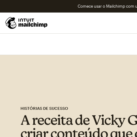
Comece usar o Mailchimp com um
HISTÓRIAS DE SUCESSO
A receita de Vicky 
criar conteúdo que 