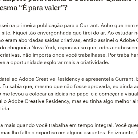
mesma “É para valer”?
sei na primeira publicação para a Currant. Acho que nem 
 site. Fiquei tão envergonhada que tirei do ar. Ao estudar 
o eram abordadas saídas criativas, então assinei o Adobe 
do cheguei a Nova York, esperava-se que todos soubessem
criativas, não importa onde você trabalhasse. Por trabalh
ive a oportunidade explorar mais a criatividade.
atei ao Adobe Creative Residency e apresentei a Currant. 
 Eu sabia que, mesmo que não fosse aprovada, eu ainda a
o me levou a colocar as ideias no papel e a começar a visual
 o Adobe Creative Residency, mas eu tinha algo melhor a
tida.
inda mais quando você trabalha em tempo integral. Você que
mas lhe falta a expertise em alguns assuntos. Felizmente, f