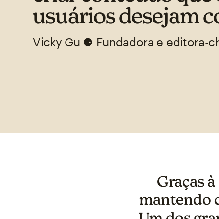
usuários desejam 
Vicky Gu ⚈ Fundadora e editora-c
Graças à
mantendo co
Um dos gra