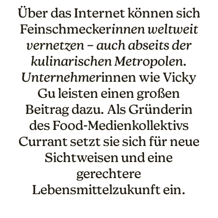
Über das Internet können sich
Feinschmecker
innen weltweit
vernetzen – auch abseits der
kulinarischen Metropolen.
Unternehmer
innen wie Vicky
Gu leisten einen großen
Beitrag dazu. Als Gründerin
des Food-Medienkollektivs
Currant setzt sie sich für neue
Sichtweisen und eine
gerechtere
Lebensmittelzukunft ein.