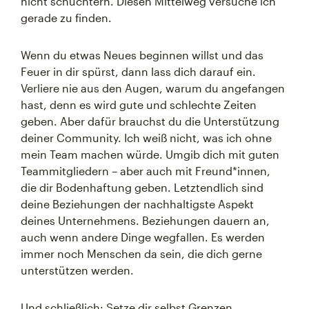
nicht schüchtern. Diesen Mittelweg versuche ich
gerade zu finden.
Wenn du etwas Neues beginnen willst und das
Feuer in dir spürst, dann lass dich darauf ein.
Verliere nie aus den Augen, warum du angefangen
hast, denn es wird gute und schlechte Zeiten
geben. Aber dafür brauchst du die Unterstützung
deiner Community. Ich weiß nicht, was ich ohne
mein Team machen würde. Umgib dich mit guten
Teammitgliedern – aber auch mit Freund*innen,
die dir Bodenhaftung geben. Letztendlich sind
deine Beziehungen der nachhaltigste Aspekt
deines Unternehmens. Beziehungen dauern an,
auch wenn andere Dinge wegfallen. Es werden
immer noch Menschen da sein, die dich gerne
unterstützen werden.
Und schließlich: Setze dir selbst Grenzen.