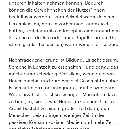
unseren Inhalten nehmen können. Dadurch
können die Gewohnheiten der Nutzer*innen
beeinflusst werden – zum Beispiel wenn sie einen
Link anklicken, den sie vorher nicht angeklickt
hätten, und dadurch ein Rezept in einer neuartigen
Sprache entdecken oder neue Begriffe lernen. Das
ist ein großer Teil dessen, wofür wir uns einsetzen.
Nachfragegenerierung ist Bildung. Es geht darum,
Sprache in Echtzeit zu erschaffen – und genau das
macht es so schwierig. Vor allem, wenn du etwas
Neues machst und zum Beispiel Geschichten über
Essen auf eine stark integrierte, multidisziplinäre
Weise erzählst. Es ist schwieriger, Menschen dazu
zu bringen, sich etwas Neues anzusehen. Unsere
Arbeit besteht zu einem großen Teil darin, den
Menschen beizubringen, weniger Zeit in den
passiven Konsum sozialer Medien und mehr Zeit in
das aktive Miteinander zu investieren.