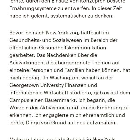
lernte, durch den Einsatz von Konzepten bessere
Ernährungssysteme zu entwerfen. In dieser Zeit
habe ich gelernt, systematischer zu denken.
Bevor ich nach New York zog, hatte ich im
Gesundheits- und Sozialwesen im Bereich der
öffentlichen Gesundheitskommunikation
gearbeitet. Das Nachdenken über die
Auswirkungen, die übergeordnete Themen auf
einzelne Personen und Familien haben können, hat
mich geprägt. In Washington, wo ich an der
Georgetown University Finanzen und
internationale Wirtschaft studierte, gab es auf dem
Campus einen Bauernmarkt. Ich begann, die
Wurzeln des Aktivismus rund um die Ernährung zu
erkennen. Ich engagierte mich ehrenamtlich und
lernte, Dinge von Grund auf neu aufzubauen.
Mehrere Jahre lang arbeitete ich in New York,