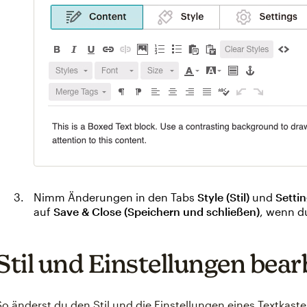
Nimm Änderungen in den Tabs
Style (Stil)
und
Settin
auf
Save & Close (Speichern und schließen)
, wenn du
Stil und Einstellungen bear
So änderst du den Stil und die Einstellungen eines Textkaste