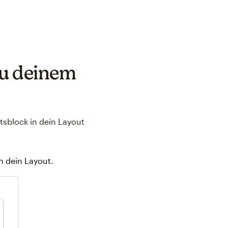
zu deinem
tsblock in dein Layout
n dein Layout.