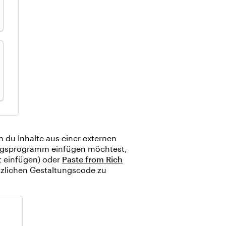
 du Inhalte aus einer externen
ungsprogramm einfügen möchtest,
xt einfügen) oder
Paste from Rich
tzlichen Gestaltungscode zu