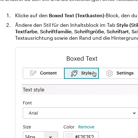
Klicke auf den
Boxed Text (Textkasten)
-Block, den d
Ändere den Stil für den Inhaltsblock im Tab
Style (Stil
Textfarbe
,
Schriftfamilie
,
Schriftgröße
,
Schriftart
,
Sc
Textausrichtung sowie den Rand und die Hintergrund