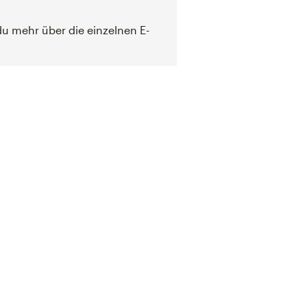
du mehr über die einzelnen E-
g
 later.