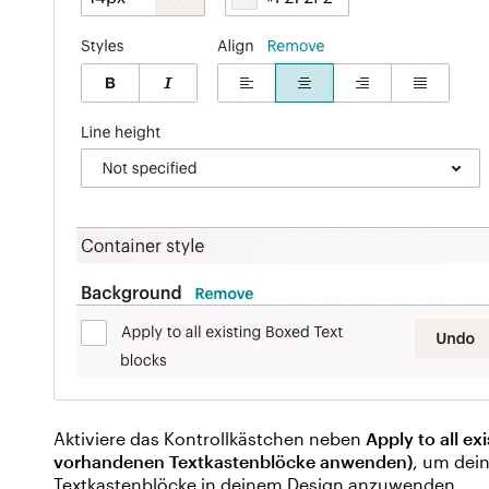
Aktiviere das Kontrollkästchen neben
Apply to all ex
vorhandenen Textkastenblöcke anwenden)
, um dein
Textkastenblöcke in deinem Design anzuwenden.