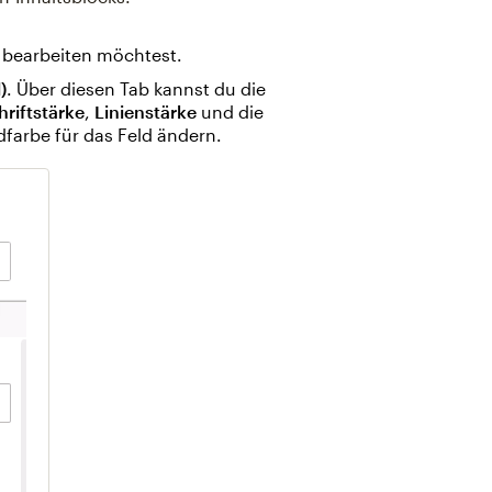
u bearbeiten möchtest.
)
. Über diesen Tab kannst du die
hriftstärke
,
Linienstärke
und die
farbe für das Feld ändern.