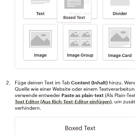
Füge deinen Text im Tab
Content (Inhalt)
hinzu. Wenn
Quelle wie einer Website oder einem Textverarbeit
verwende entweder
Paste as plain-text
(Als Plain-Te
Text Editor
(Aus Rich-Text-Editor einfügen)
, um zusä
verhindern.