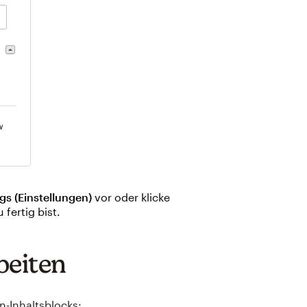
gs (Einstellungen)
vor oder klicke
 fertig bist.
beiten
n-Inhaltsblocks: