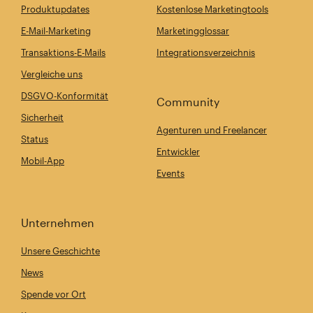
Produktupdates
Kostenlose Marketingtools
E-Mail-Marketing
Marketingglossar
Transaktions-E-Mails
Integrationsverzeichnis
Vergleiche uns
DSGVO-Konformität
Community
Sicherheit
Agenturen und Freelancer
Status
Entwickler
Mobil-App
Events
Unternehmen
Unsere Geschichte
News
Spende vor Ort