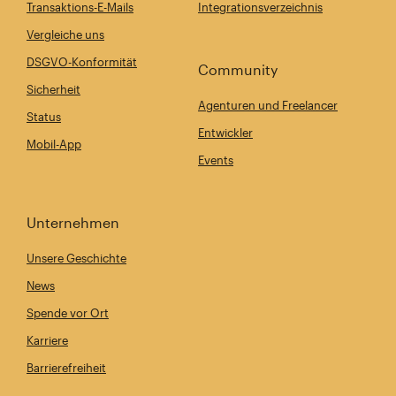
Transaktions-E-Mails
Integrationsverzeichnis
Vergleiche uns
DSGVO-Konformität
Community
Sicherheit
Agenturen und Freelancer
Status
Entwickler
Mobil-App
Events
Unternehmen
Unsere Geschichte
News
Spende vor Ort
Karriere
Barrierefreiheit