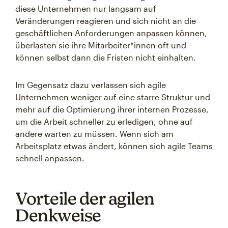
diese Unternehmen nur langsam auf
Veränderungen reagieren und sich nicht an die
geschäftlichen Anforderungen anpassen können,
überlasten sie ihre Mitarbeiter*innen oft und
können selbst dann die Fristen nicht einhalten.
Im Gegensatz dazu verlassen sich agile
Unternehmen weniger auf eine starre Struktur und
mehr auf die Optimierung ihrer internen Prozesse,
um die Arbeit schneller zu erledigen, ohne auf
andere warten zu müssen. Wenn sich am
Arbeitsplatz etwas ändert, können sich agile Teams
schnell anpassen.
Vorteile der agilen
Denkweise