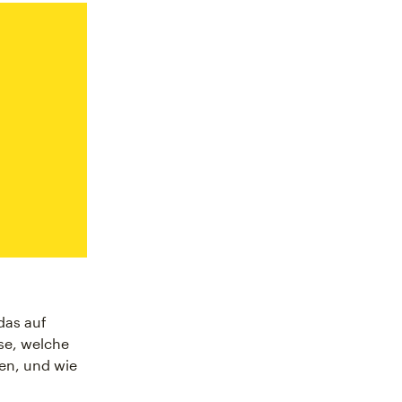
das auf
se, welche
en, und wie