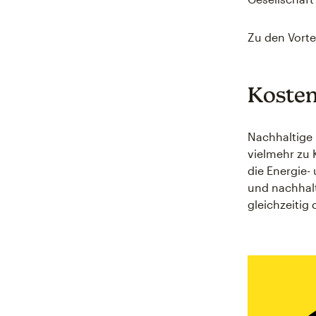
Zu den Vorte
Koste
Nachhaltige 
vielmehr zu 
die Energie
und nachhalt
gleichzeitig