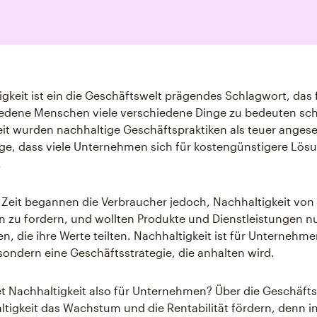
igkeit ist ein die Geschäftswelt prägendes Schlagwort, das f
edene Menschen viele verschiedene Dinge zu bedeuten sche
t wurden nachhaltige Geschäftspraktiken als teuer angese
lge, dass viele Unternehmen sich für kostengünstigere Lös
.
 Zeit begannen die Verbraucher jedoch, Nachhaltigkeit von
zu fordern, und wollten Produkte und Dienstleistungen n
n, die ihre Werte teilten. Nachhaltigkeit ist für Unternehme
ondern eine Geschäftsstrategie, die anhalten wird.
 Nachhaltigkeit also für Unternehmen? Über die Geschäfts
tigkeit das Wachstum und die Rentabilität fördern, denn 