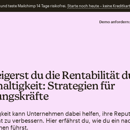
und teste Mailchimp 14 Tage risikofrei.
Starte noch heute – keine Kreditkart
Demo anfordern:
igerst du die Rentabilität 
altigkeit: Strategien für
ngskräfte
gkeit kann Unternehmen dabei helfen, ihre Repu
ät zu verbessern. Hier erfährst du, wie du ein na
en führst.