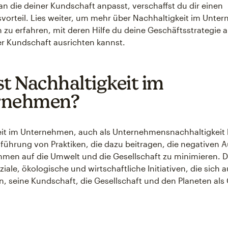
an die deiner Kundschaft anpasst, verschaffst du dir einen
orteil. Lies weiter, um mehr über Nachhaltigkeit im Unt
en zu erfahren, mit deren Hilfe du deine Geschäftsstrategie 
r Kundschaft ausrichten kannst.
st Nachhaltigkeit im
rnehmen?
eit im Unternehmen, auch als Unternehmensnachhaltigkeit 
nführung von Praktiken, die dazu beitragen, die negativen
men auf die Umwelt und die Gesellschaft zu minimieren. Di
ale, ökologische und wirtschaftliche Initiativen, die sich a
 seine Kundschaft, die Gesellschaft und den Planeten als