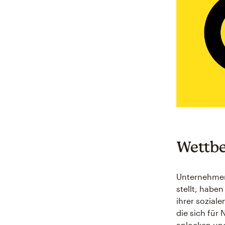
Wettbe
Unternehme
stellt, habe
ihrer sozia
die sich für
anlocken und