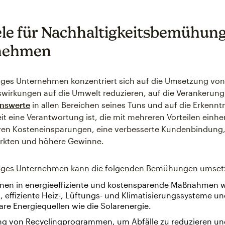
ele für Nachhaltigkeitsbemühun
nehmen
iges Unternehmen konzentriert sich auf die Umsetzung von 
swirkungen auf die Umwelt reduzieren, auf die Verankerung
nswerte
in allen Bereichen seines Tuns und auf die Erkenntn
it eine Verantwortung ist, die mit mehreren Vorteilen einhe
ren Kosteneinsparungen, eine verbesserte Kundenbindung
rkten und höhere Gewinne.
tiges Unternehmen kann die folgenden Bemühungen umset
ionen in energieeffiziente und kostensparende Maßnahmen w
 effiziente Heiz-, Lüftungs- und Klimatisierungssysteme u
re Energiequellen wie die Solarenergie.
ng von Recyclingprogrammen, um Abfälle zu reduzieren un