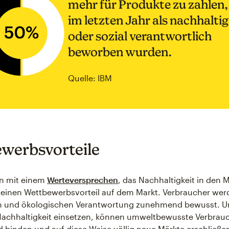
mehr für Produkte zu zahlen,
im letzten Jahr als nachhaltig
oder sozial verantwortlich
beworben wurden.
Quelle: IBM
werbsvorteile
n mit einem
Werteversprechen
, das Nachhaltigkeit in den 
n einen Wettbewerbsvorteil auf dem Markt. Verbraucher wer
len und ökologischen Verantwortung zunehmend bewusst. 
 Nachhaltigkeit einsetzen, können umweltbewusste Verbrau
 binden und auf diese Weise völlig neue Märkte erschließe