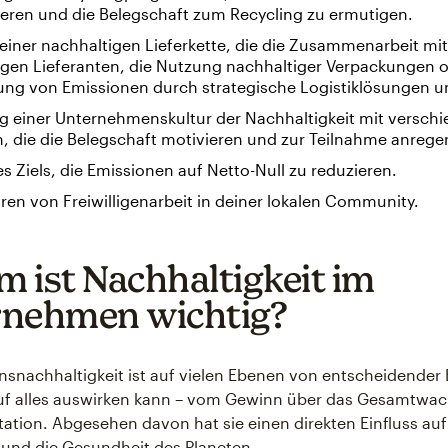
eren und die Belegschaft zum Recycling zu ermutigen.
iner nachhaltigen Lieferkette, die die Zusammenarbeit mit
igen Lieferanten, die Nutzung nachhaltiger Verpackungen o
ung von Emissionen durch strategische Logistiklösungen u
g einer Unternehmenskultur der Nachhaltigkeit mit versch
en, die die Belegschaft motivieren und zur Teilnahme anrege
s Ziels, die Emissionen auf Netto-Null zu reduzieren.
en von Freiwilligenarbeit in deiner lokalen Community.
 ist Nachhaltigkeit im
nehmen wichtig?
snachhaltigkeit ist auf vielen Ebenen von entscheidender
auf alles auswirken kann – vom Gewinn über das Gesamtwa
tation. Abgesehen davon hat sie einen direkten Einfluss auf
 und die Gesundheit des Planeten.