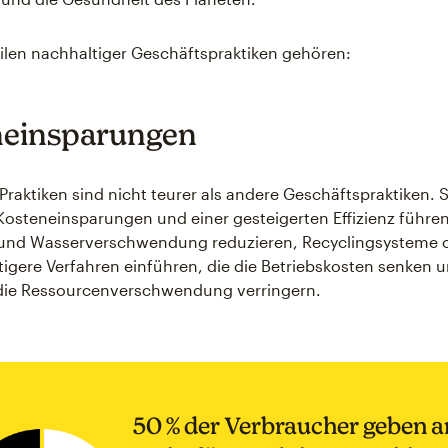
ilen nachhaltiger Geschäftspraktiken gehören:
neinsparungen
Praktiken sind nicht teurer als andere Geschäftspraktiken. 
Kosteneinsparungen und einer gesteigerten Effizienz führen
- und Wasserverschwendung reduzieren, Recyclingsysteme 
igere Verfahren einführen, die die Betriebskosten senken 
 die Ressourcenverschwendung verringern.
50 % der Verbraucher geben a