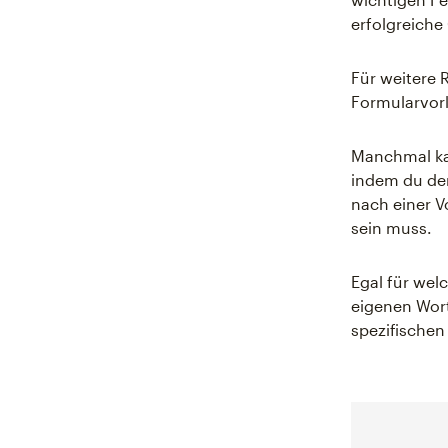
erfolgreich
Für weitere 
Formularvorl
Manchmal ka
indem du der
nach einer V
sein muss.
Egal für wel
eigenen Wor
spezifischen