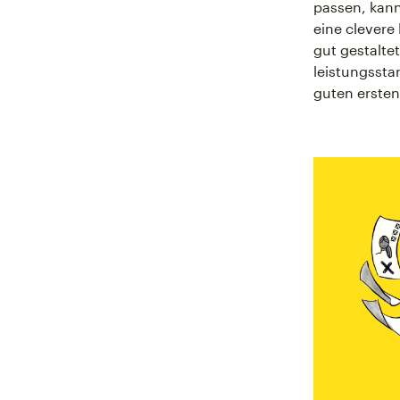
passen, kann
eine clevere
gut gestalte
leistungsstar
guten ersten