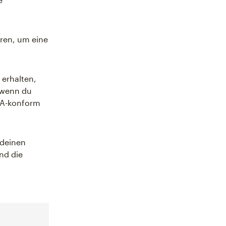
ren, um eine
erhalten,
 wenn du
AA-konform
 deinen
nd die