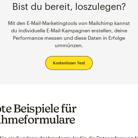
Bist du bereit, loszulegen?
Mit den E‑Mail-Marketingtools von Mailchimp kannst
du individuelle E‑Mail-Kampagnen erstellen, deine
Performance messen und diese Daten in Erfolge
ummünzen.
Kostenloser Test
te Beispiele für
ahmeformulare
 für ein Kundenaufnahmeformular für die Datenerfassung f