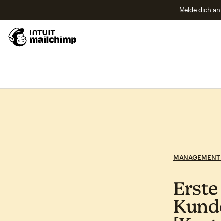
Melde dich an 
MANAGEMENT 
Erste
Kund