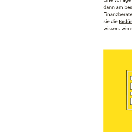
dann am best
Finanzberate
sie die
Bedür
wissen, wie 