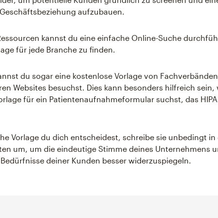
e Geschäftsbeziehung aufzubauen.
Ressourcen kannst du eine einfache Online-Suche durchfüh
age für jede Branche zu finden.
nnst du sogar eine kostenlose Vorlage von Fachverbänden 
en Websites besuchst. Dies kann besonders hilfreich sein,
orlage für ein Patientenaufnahmeformular suchst, das HIP
che Vorlage du dich entscheidest, schreibe sie unbedingt in
ten um, um die eindeutige Stimme deines Unternehmens u
 Bedürfnisse deiner Kunden besser widerzuspiegeln.