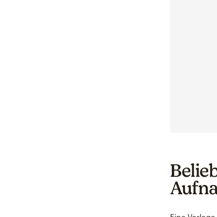
Belieb
Aufn
Eine Vorlage