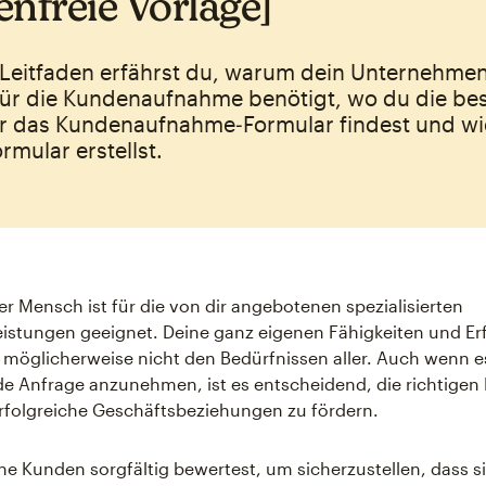
enfreie Vorlage]
 Leitfaden erfährst du, warum dein Unternehmen
für die Kundenaufnahme benötigt, wo du die be
ür das Kundenaufnahme‑Formular findest und wi
rmular erstellst.
der Mensch ist für die von dir angebotenen spezialisierten
eistungen geeignet. Deine ganz eigenen Fähigkeiten und E
möglicherweise nicht den Bedürfnissen aller. Auch wenn e
de Anfrage anzunehmen, ist es entscheidend, die richtige
rfolgreiche Geschäftsbeziehungen zu fördern.
e Kunden sorgfältig bewertest, um sicherzustellen, dass si