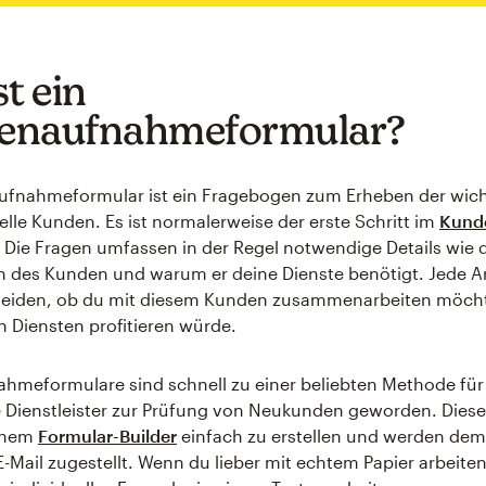
t ein
enaufnahmeformular?
ufnahmeformular ist ein Fragebogen zum Erheben der wic
elle Kunden. Es ist normalerweise der erste Schritt im
Kund
. Die Fragen umfassen in der Regel notwendige Details wie 
 des Kunden und warum er deine Dienste benötigt. Jede An
cheiden, ob du mit diesem Kunden zusammenarbeiten möch
n Diensten profitieren würde.
hmeformulare sind schnell zu einer beliebten Methode für
te Dienstleister zur Prüfung von Neukunden geworden. Dies
einem
Formular-Builder
einfach zu erstellen und werden dem
-Mail zugestellt. Wenn du lieber mit echtem Papier arbeite