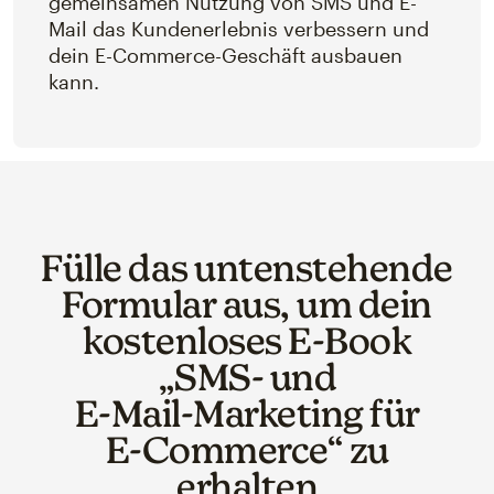
gemeinsamen Nutzung von SMS und E-
Mail das Kundenerlebnis verbessern und
dein E-Commerce-Geschäft ausbauen
kann.
Fülle das untenstehende
Formular aus, um dein
kostenloses E‑Book
„SMS‑ und
E‑Mail‑Marketing für
E‑Commerce“ zu
erhalten