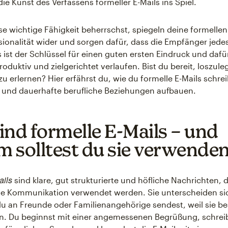
ie Kunst des Verfassens formeller E-Mails ins Spiel.
e wichtige Fähigkeit beherrschst, spiegeln deine formellen
sionalität wider und sorgen dafür, dass die Empfänger jede
ist der Schlüssel für einen guten ersten Eindruck und dafü
oduktiv und zielgerichtet verlaufen. Bist du bereit, loszule
u erlernen? Hier erfährst du, wie du formelle E-Mails schrei
 und dauerhafte berufliche Beziehungen aufbauen.
ind formelle E-Mails – und
 solltest du sie verwende
ails
sind klare, gut strukturierte und höfliche Nachrichten, d
lle Kommunikation verwendet werden. Sie unterscheiden si
 du an Freunde oder Familienangehörige sendest, weil sie 
n. Du beginnst mit einer angemessenen Begrüßung, schrei