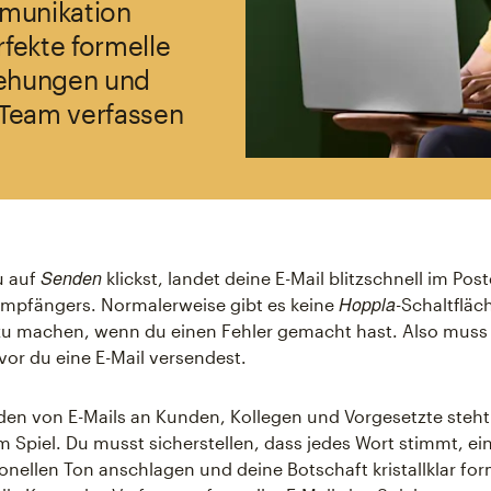
mmunikation
rfekte formelle
iehungen und
 Team verfassen
Senden
u auf
klickst, landet deine E-Mail blitzschnell im Po
Hoppla
Empfängers. Normalerweise gibt es keine
-Schaltfläc
u machen, wenn du einen Fehler gemacht hast. Also muss 
or du eine E-Mail versendest.
en von E-Mails an Kunden, Kollegen und Vorgesetzte steh
 Spiel. Du musst sicherstellen, dass jedes Wort stimmt, ei
onellen Ton anschlagen und deine Botschaft kristallklar for