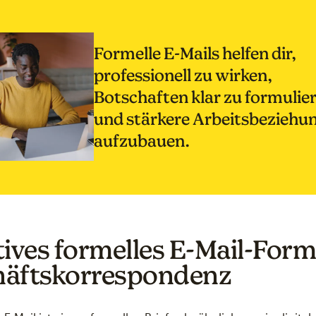
Formelle E-Mails helfen dir,
professionell zu wirken,
Botschaften klar zu formulie
und stärkere Arbeitsbeziehu
aufzubauen.
tives formelles E-Mail-Form
äftskorrespondenz