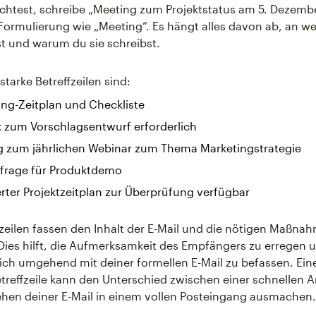
chtest, schreibe „Meeting zum Projektstatus am 5. Dezembe
Formulierung wie „Meeting“. Es hängt alles davon ab, an we
st und warum du sie schreibst.
 starke Betreffzeilen sind:
ng-Zeitplan und Checkliste
 zum Vorschlagsentwurf erforderlich
g zum jährlichen Webinar zum Thema Marketingstrategie
frage für Produktdemo
erter Projektzeitplan zur Überprüfung verfügbar
fzeilen fassen den Inhalt der E-Mail und die nötigen Maßna
es hilft, die Aufmerksamkeit des Empfängers zu erregen u
ich umgehend mit deiner formellen E-Mail zu befassen. Ein
etreffzeile kann den Unterschied zwischen einer schnellen 
hen deiner E-Mail in einem vollen Posteingang ausmachen.