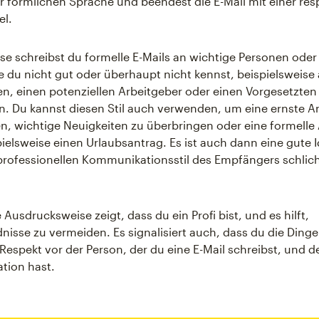
ner förmlichen Sprache und beendest die E-Mail mit einer res
el.
e schreibst du formelle E-Mails an wichtige Personen oder
e du nicht gut oder überhaupt nicht kennst, beispielsweise
, einen potenziellen Arbeitgeber oder einen Vorgesetzten
. Du kannst diesen Stil auch verwenden, um eine ernste A
, wichtige Neuigkeiten zu überbringen oder eine formelle
spielsweise einen Urlaubsantrag. Es ist auch dann eine gute
rofessionellen Kommunikationsstil des Empfängers schlich
.
 Ausdrucksweise zeigt, dass du ein Profi bist, und es hilft,
nisse zu vermeiden. Es signalisiert auch, dass du die Dinge
espekt vor der Person, der du eine E-Mail schreibst, und
tion hast.