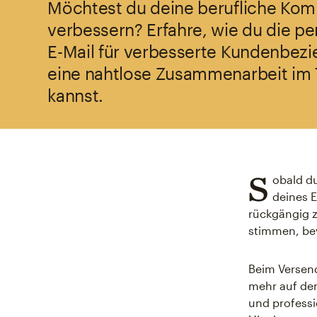
Möchtest du deine berufliche Ko
verbessern? Erfahre, wie du die pe
E-Mail für verbesserte Kundenbez
eine nahtlose Zusammenarbeit im
kannst.
S
obald d
deines 
rückgängig z
stimmen, bev
Beim Versend
mehr auf dem
und professi