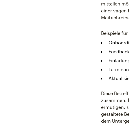
mitteilen mö
einer vagen 
Mail schreib
Beispiele für
Onboardi
Feedback
Einladun
Terminan
Aktualisi
Diese Betref
zusammen. Di
ermutigen, s
gestaltete B
dem Unterge