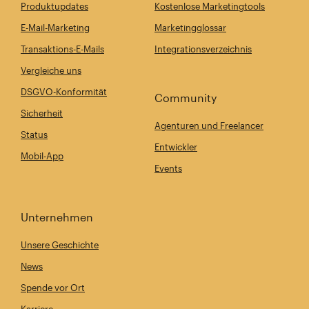
Produktupdates
Kostenlose Marketingtools
E-Mail-Marketing
Marketingglossar
Transaktions-E-Mails
Integrationsverzeichnis
Vergleiche uns
DSGVO-Konformität
Community
Sicherheit
Agenturen und Freelancer
Status
Entwickler
Mobil-App
Events
Unternehmen
Unsere Geschichte
News
Spende vor Ort