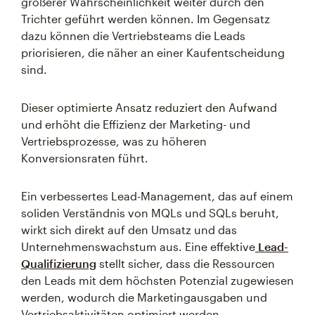
größerer Wahrscheinlichkeit weiter durch den
Trichter geführt werden können. Im Gegensatz
dazu können die Vertriebsteams die Leads
priorisieren, die näher an einer Kaufentscheidung
sind.
Dieser optimierte Ansatz reduziert den Aufwand
und erhöht die Effizienz der Marketing- und
Vertriebsprozesse, was zu höheren
Konversionsraten führt.
Ein verbessertes Lead-Management, das auf einem
soliden Verständnis von MQLs und SQLs beruht,
wirkt sich direkt auf den Umsatz und das
Unternehmenswachstum aus. Eine effektive
Lead-
Qualifizierung
stellt sicher, dass die Ressourcen
den Leads mit dem höchsten Potenzial zugewiesen
werden, wodurch die Marketingausgaben und
Vertriebsaktivitäten optimiert werden.