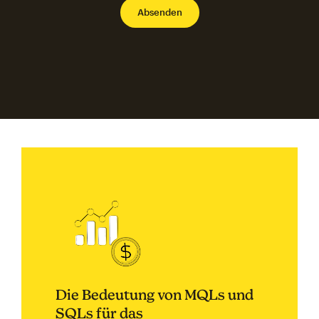
Die Bedeutung von MQLs und
SQLs für das