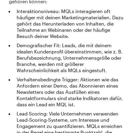
gehören können:
Interaktionsniveau: MQLs interagieren oft
häufiger mit deinen Marketingmaterialien. Dazu
gehört das Herunterladen von Inhalten, die
Teilnahme an Webinaren oder der häufige
Besuch deiner Website.
Demografischer Fit: Leads, die mit deinem
idealen Kundenprofil übereinstimmen, wie z. B.
Berufsbezeichnung, Unternehmensgröße oder
Branche, werden mit größerer
Wahrscheinlichkeit als MQLs eingestuft.
Verhaltensbedingte Trigger: Aktionen wie das
Anfordern einer Demo, das Abonnieren eines
Newsletters oder das Ausfüllen eines
Kontaktformulars sind starke Indikatoren dafür,
dass ein Lead ein MQL ist.
Lead Scoring: Viele Unternehmen verwenden
Lead-Scoring-Systeme, um Interesse und
Engagement zu quantifizieren. MQLs erreichen
in der Regel eine bestimmte Punktzahl, die