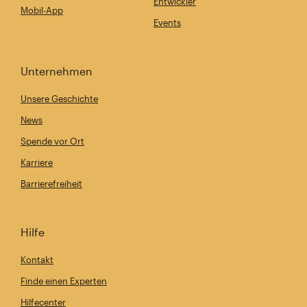
Entwickler
Mobil-App
Events
Unternehmen
Unsere Geschichte
News
Spende vor Ort
Karriere
Barrierefreiheit
Hilfe
Kontakt
Finde einen Experten
Hilfecenter