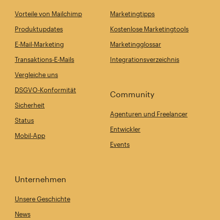
Vorteile von Mailchimp
Marketingtipps
Produktupdates
Kostenlose Marketingtools
E-Mail-Marketing
Marketingglossar
Transaktions-E-Mails
Integrationsverzeichnis
Vergleiche uns
DSGVO-Konformität
Community
Sicherheit
Agenturen und Freelancer
Status
Entwickler
Mobil-App
Events
Unternehmen
Unsere Geschichte
News