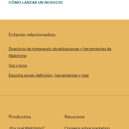
CÓMO LANZAR UN NEGOCIO
Enlaces relacionados:
Directorio de integración de aplicaciones y herramientas de
Mailchimp
Voz y tono
Escucha social: definición, herramientas y más
Productos
Recursos
¿Por qué Mailchimp?
Consejos sobre marketing