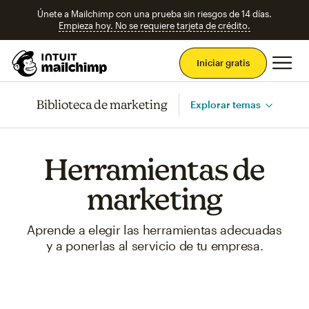
Únete a Mailchimp con una prueba sin riesgos de 14 días.
Empieza hoy. No se requiere tarjeta de crédito.
Men
Iniciar gratis
Biblioteca de marketing
Explorar temas
Herramientas de
marketing
Aprende a elegir las herramientas adecuadas
y a ponerlas al servicio de tu empresa.