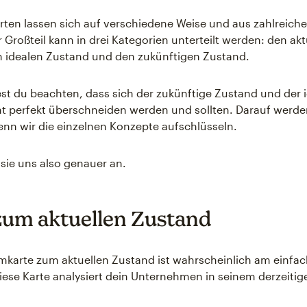
ten lassen sich auf verschiedene Weise und aus zahlreic
r Großteil kann in drei Kategorien unterteilt werden: den akt
n idealen Zustand und den zukünftigen Zustand.
test du beachten, dass sich der zukünftige Zustand und der 
t perfekt überschneiden werden und sollten. Darauf werde
nn wir die einzelnen Konzepte aufschlüsseln.
sie uns also genauer an.
zum aktuellen Zustand
mkarte zum aktuellen Zustand ist wahrscheinlich am einfac
iese Karte analysiert dein Unternehmen in seinem derzeiti