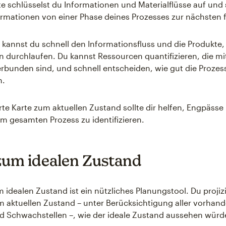
rte schlüsselst du Informationen und Materialflüsse auf und 
ormationen von einer Phase deines Prozesses zur nächsten f
e kannst du schnell den Informationsfluss und die Produkte,
durchlaufen. Du kannst Ressourcen quantifizieren, die mi
rbunden sind, und schnell entscheiden, wie gut die Prozes
n.
erte Karte zum aktuellen Zustand sollte dir helfen, Engpässe
 gesamten Prozess zu identifizieren.
zum idealen Zustand
m idealen Zustand ist ein nützliches Planungstool. Du proji
m aktuellen Zustand – unter Berücksichtigung aller vorhan
 Schwachstellen –, wie der ideale Zustand aussehen würd