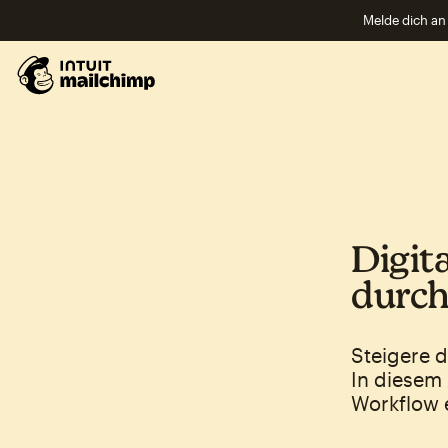
Melde dich an 
Digit
durch
Steigere 
In diesem 
Workflow 