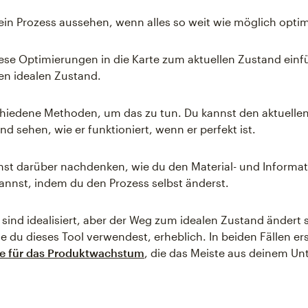
in Prozess aussehen, wenn alles so weit wie möglich opti
ese Optimierungen in die Karte zum aktuellen Zustand ein
den idealen Zustand.
chiedene Methoden, um das zu tun. Du kannst den aktuelle
d sehen, wie er funktioniert, wenn er perfekt ist.
st darüber nachdenken, wie du den Material- und Informat
annst, indem du den Prozess selbst änderst.
 sind idealisiert, aber der Weg zum idealen Zustand ändert s
 du dieses Tool verwendest, erheblich. In beiden Fällen ers
ie für das Produktwachstum
, die das Meiste aus deinem U