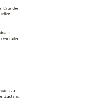
hen Gründen
uellen
ideale
n wir näher
hsten zu
gen Zustand.