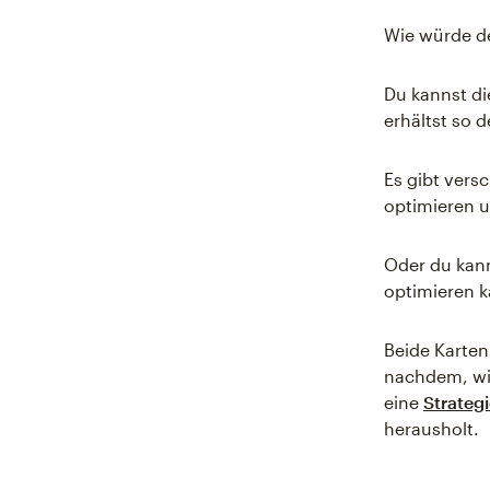
Wie würde de
Du kannst di
erhältst so 
Es gibt vers
optimieren un
Oder du kann
optimieren k
Beide Karten
nachdem, wie
eine
Strateg
herausholt.