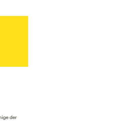
nige der