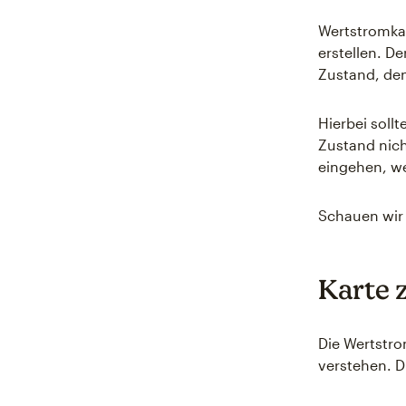
Wertstromkar
erstellen. De
Zustand, de
Hierbei soll
Zustand nich
eingehen, we
Schauen wir 
Karte 
Die Wertstro
verstehen. D