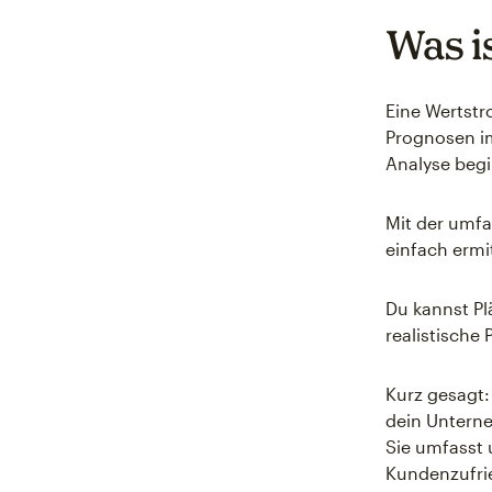
Was i
Eine Wertstr
Prognosen i
Analyse begi
Mit der umfa
einfach ermi
Du kannst Pl
realistische
Kurz gesagt:
dein Unterne
Sie umfasst 
Kundenzufri