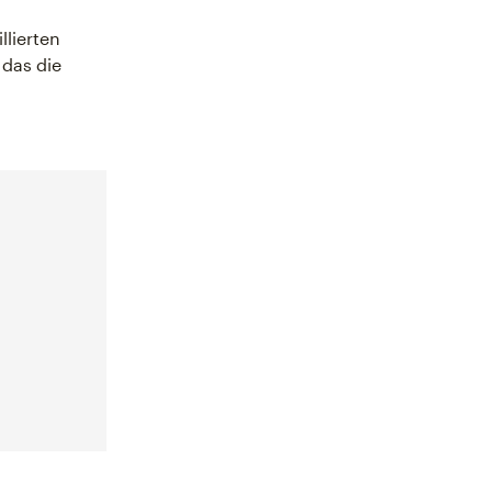
llierten
 das die