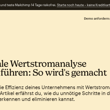
und teste Mailchimp 14 Tage risikofrei.
Starte noch heute – keine Kreditkart
Demo anfordern:
ale Wertstromanalyse
führen: So wird's gemacht
die Effizienz deines Unternehmens mit Wertstrom
Artikel erfährst du, wie du unnötige Schritte in
erkennen und eliminieren kannst.