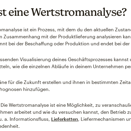
st eine Wertstromanalyse?
omanalyse ist ein Prozess, mit dem du den aktuellen Zusta
m Zusammenhang mit der Produktlieferung analysieren kann
nnt bei der Beschaffung oder Produktion und endet bei der
ssenden Visualisierung deines Geschäftsprozesses kannst
tteln, wie die einzelnen Abläufe in deinem Unternehmen p
äne für die Zukunft erstellen und ihnen in bestimmten Zei
 Prognosen hinzufügen.
 Die Wertstromanalyse ist eine Möglichkeit, zu veranschaul
hmen arbeitet und wie du versuchen kannst, den Betrieb z
u. a. Informationsfluss,
Lieferketten
, Liefermechanismen un
edenheit.