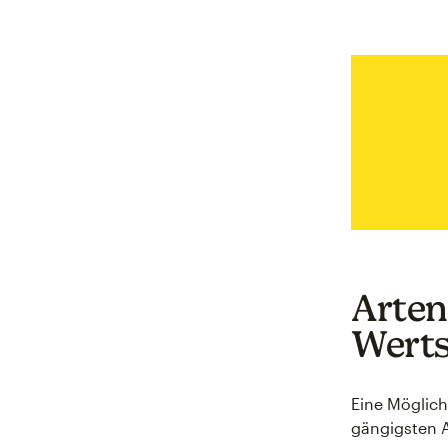
Arten
Wert
Eine Möglich
gängigsten 