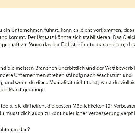
u ein Unternehmen führst, kann es leicht vorkommen, dass
tand kommt. Der Umsatz könnte sich stabilisieren. Das Gleich
legschaft zu. Wenn das der Fall ist, könnte man meinen, das
sind die meisten Branchen unerbittlich und der Wettbewerb i
Andere Unternehmen streben ständig nach Wachstum und
 und wenn du diese Mentalität nicht teilst, wirst du viellei
nen Markt gedrängt.
Tools, die dir helfen, die besten Möglichkeiten für Verbess
du musst dich auch zu kontinuierlicher Verbesserung verpfl
cht man das?