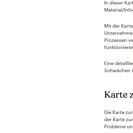
In dieser Ka
Material/Inf
Mit der Kart
Unternehmen 
Prozessen ve
funktioniere
Eine detailli
Schwächen im
Karte 
Die Karte zu
der Karte zu
Probleme und