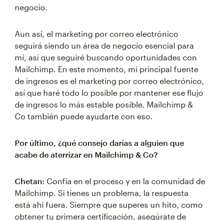
negocio.
Aun así, el marketing por correo electrónico
seguirá siendo un área de negocio esencial para
mí, así que seguiré buscando oportunidades con
Mailchimp. En este momento, mi principal fuente
de ingresos es el marketing por correo electrónico,
así que haré todo lo posible por mantener ese flujo
de ingresos lo más estable posible. Mailchimp &
Co también puede ayudarte con eso.
Por último, ¿qué consejo darías a alguien que
acabe de aterrizar en Mailchimp & Co?
Chetan:
Confía en el proceso y en la comunidad de
Mailchimp. Si tienes un problema, la respuesta
está ahí fuera. Siempre que superes un hito, como
obtener tu primera certificación, asegúrate de