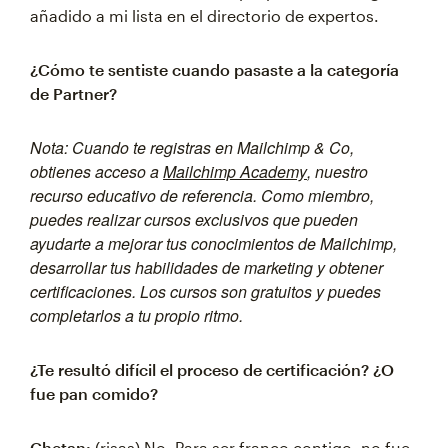
añadido a mi lista en el directorio de expertos.
¿Cómo te sentiste cuando pasaste a la categoría
de Partner?
Nota: Cuando te registras en Mailchimp & Co,
obtienes acceso a
Mailchimp Academy
, nuestro
recurso educativo de referencia. Como miembro,
puedes realizar cursos exclusivos que pueden
ayudarte a mejorar tus conocimientos de Mailchimp,
desarrollar tus habilidades de marketing y obtener
certificaciones. Los cursos son gratuitos y puedes
completarlos a tu propio ritmo.
¿Te resultó difícil el proceso de certificación? ¿O
fue pan comido?
Chetan:
(risas) No. Para ser franco contigo, no fue