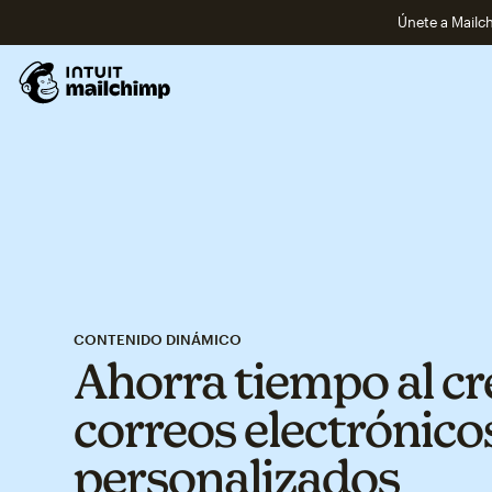
Únete a Mailch
CONTENIDO DINÁMICO
Ahorra tiempo al cr
correos electrónico
personalizados