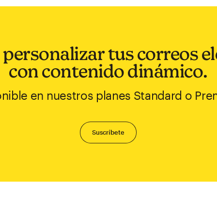
personalizar tus correos e
con contenido dinámico.
nible en nuestros planes Standard o Pr
Suscríbete