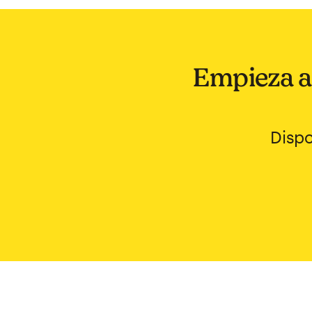
Empieza a 
Dispo