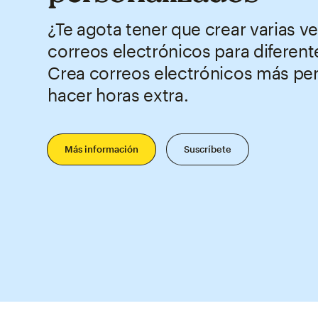
¿Te agota tener que crear varias v
correos electrónicos para diferen
Crea correos electrónicos más per
hacer horas extra.
Más información
Suscríbete