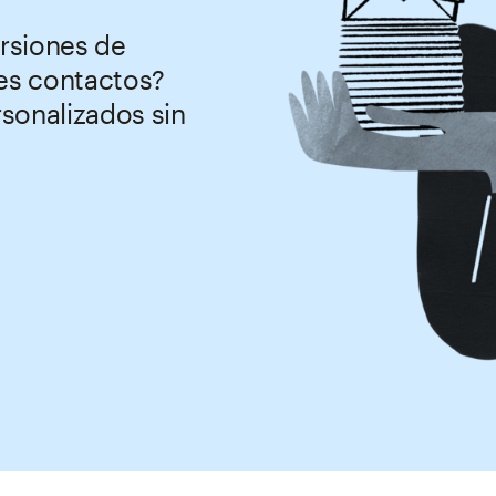
ersiones de
tes contactos?
sonalizados sin