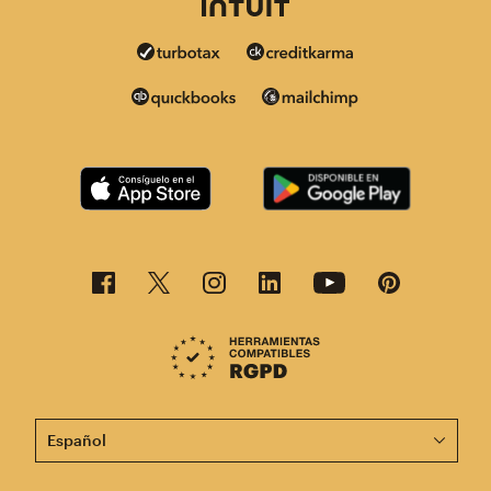
Esta página está disponible en otros idiomas. ¡Elige un