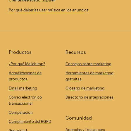
Por qué deberías usar música en los anuncios
Productos
Recursos
¿Por qué Mailchimp?
Consejos sobre marketing
Actualizaciones de
Herramientas de marketing
productos
gratuitas
Email marketing
Glosario de marketing
Correo electrónico
Directorio de integraciones
transaccional
Comparación
Comunidad
Cumplimiento del RGPD
Agencias y freelancers
Seguridad