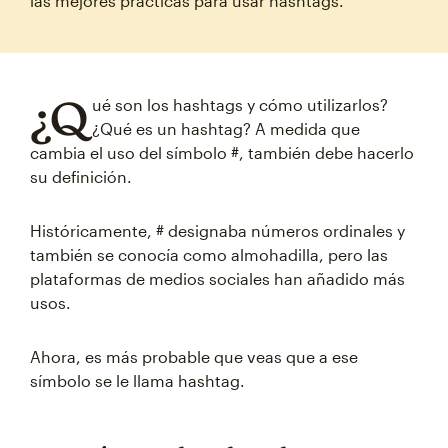
las mejores prácticas para usar hashtags.
¿Q
ué son los hashtags y cómo utilizarlos?
¿Qué es un hashtag? A medida que
cambia el uso del símbolo #, también debe hacerlo
su definición.
Históricamente, # designaba números ordinales y
también se conocía como almohadilla, pero las
plataformas de medios sociales han añadido más
usos.
Ahora, es más probable que veas que a ese
símbolo se le llama hashtag.