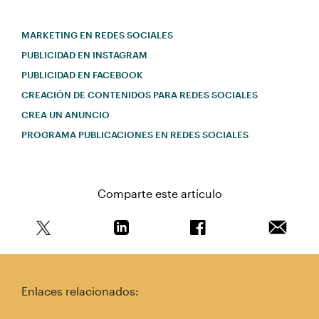
MARKETING EN REDES SOCIALES
PUBLICIDAD EN INSTAGRAM
PUBLICIDAD EN FACEBOOK
CREACIÓN DE CONTENIDOS PARA REDES SOCIALES
CREA UN ANUNCIO
PROGRAMA PUBLICACIONES EN REDES SOCIALES
Comparte este artículo
Comparte este artículo en Twitter
Comparte este artículo en Linkedin
Comparte este artícul
Envía es
Enlaces relacionados: