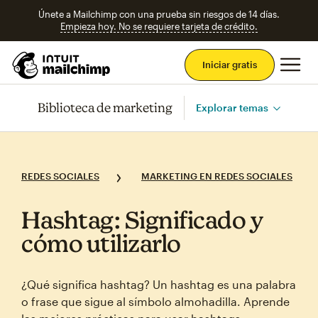
Únete a Mailchimp con una prueba sin riesgos de 14 días.
Empieza hoy. No se requiere tarjeta de crédito.
Men
Iniciar gratis
Biblioteca de marketing
Explorar temas
REDES SOCIALES
MARKETING EN REDES SOCIALES
Hashtag: Significado y
cómo utilizarlo
¿Qué significa hashtag? Un hashtag es una palabra
o frase que sigue al símbolo almohadilla. Aprende