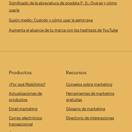
Significado de la abreviatura de posdata P. D.: Qué es y cómo
usarla
Guión medio: Cuándo y cómo usar la semirraya
Aumenta el alcance de tu marca con los hashtags de YouTube
Productos
Recursos
¿Por qué Mailchimp?
Consejos sobre marketing
Actualizaciones de
Herramientas de marketing
productos
gratuitas
Email marketing
Glosario de marketing
Correo electrónico
Directorio de integraciones
transaccional