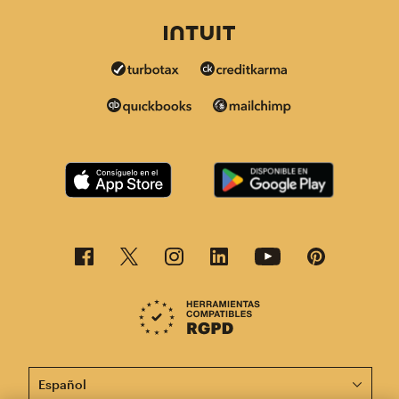
Esta página está disponible en otros idiomas. ¡Elige un