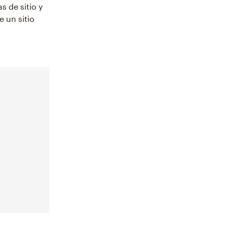
s de sitio y
 un sitio