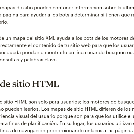
mapas de sitio pueden contener información sobre la últim
a página para ayudar a los bots a determinar si tienen que r
rlo.
de un mapa del sitio XML ayuda a los bots de los motores 
rrectamente el contenido de tu sitio web para que los usuar
búsqueda puedan encontrarlo en línea cuando busquen cua
nsultas y palabras clave.
de sitio HTML
 sitio HTML son solo para usuarios; los motores de búsque
no pueden leerlos. Los mapas de sitio HTML difieren de los
riencia visual del usuario porque son para que los utilice el 
ara fines de planificación. En su lugar, los usuarios utiliza
a fines de navegación proporcionando enlaces a las páginas 