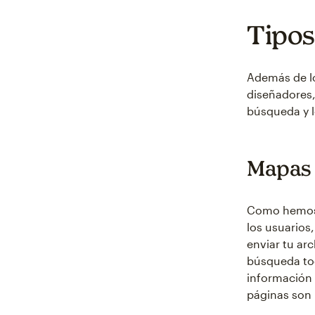
Tipos
Además de lo
diseñadores,
búsqueda y l
Mapas 
Como hemos v
los usuarios
enviar tu arc
búsqueda tod
información 
páginas son 