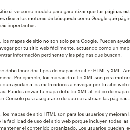
itio sirve como modelo para garantizar que tus páginas es
les dice a los motores de búsqueda como Google qué pági
más importantes.
 los mapas de sitio no son solo para Google. Pueden ayuda
avegar por tu sitio web fácilmente, actuando como un map
ntrar información pertinente y las páginas que buscan.
eb debe tener dos tipos de mapas de sitio: HTML y XML. A
nicos. Por ejemplo, los mapas de sitio XML son para motor
 que ayudan a los rastreadores a navegar por tu sitio web 
nas. Puedes enviar tu mapa del sitio XML al índice de mapa d
h Console para asegurarte de que se rastrean las páginas
o, los mapas de sitio HTML son para los usuarios y mejoran l
 la facilidad de uso del sitio web porque incluyen todas las
de mantener el contenido organizado. Los usuarios pueden l