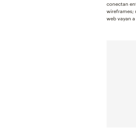
conectan ent
wireframes; 
web vayan a