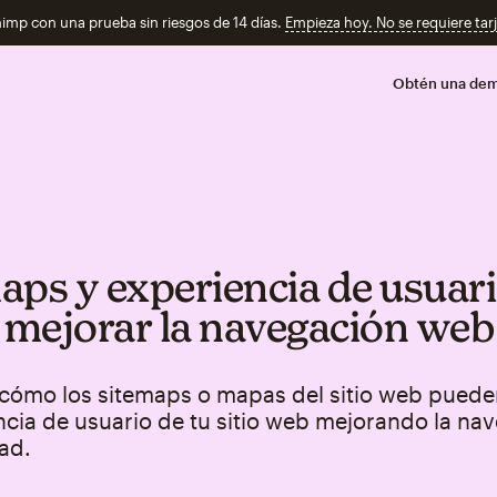
imp con una prueba sin riesgos de 14 días.
Empieza hoy. No se requiere tarj
Obtén una de
aps y experiencia de usuari
mejorar la navegación web
cómo los sitemaps o mapas del sitio web puede
ncia de usuario de tu sitio web mejorando la na
dad.