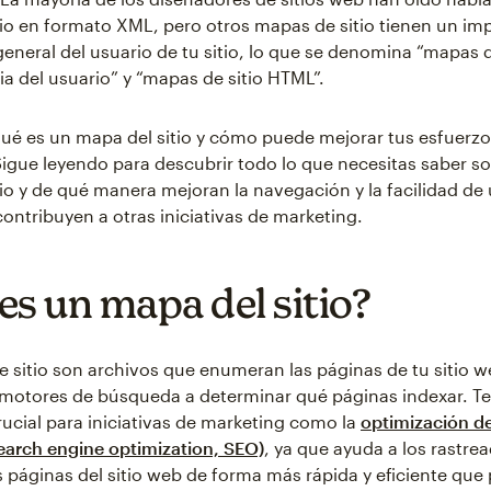
io en formato XML, pero otros mapas de sitio tienen un imp
general del usuario de tu sitio, lo que se denomina “mapas 
ia del usuario” y “mapas de sitio HTML”.
ué es un mapa del sitio y cómo puede mejorar tus esfuerzo
igue leyendo para descubrir todo lo que necesitas saber so
io y de qué manera mejoran la navegación y la facilidad de 
ontribuyen a otras iniciativas de marketing.
es un mapa del sitio?
 sitio son archivos que enumeran las páginas de tu sitio w
 motores de búsqueda a determinar qué páginas indexar. T
crucial para iniciativas de marketing como la
optimización d
arch engine optimization, SEO)
, ya que ayuda a los rastre
 páginas del sitio web de forma más rápida y eficiente que p