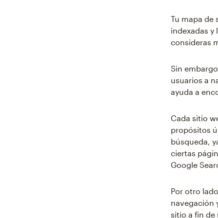
Tu mapa de s
indexadas y 
consideras 
Sin embargo,
usuarios a n
ayuda a enco
Cada sitio w
propósitos ú
búsqueda, ya
ciertas pági
Google Searc
Por otro lad
navegación y
sitio a fin 