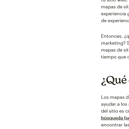
mapas de sit
experiencia 
de experienc
Entonces, ¿q
marketing? S
mapas de sit
tiempo que c
¿Qué 
Los mapas de
ayudar a los
del sitio es 
búsqueda (se
encontrar las