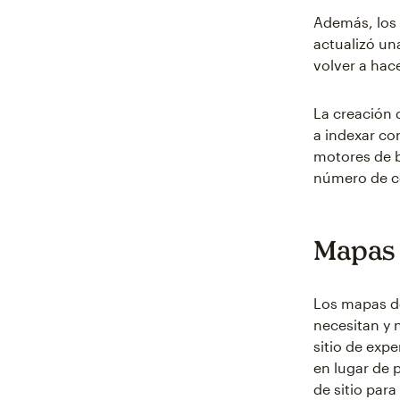
Además, los 
actualizó un
volver a hace
La creación 
a indexar co
motores de 
número de co
Mapas 
Los mapas de
necesitan y 
sitio de expe
en lugar de p
de sitio par