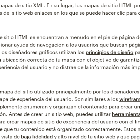
mapas de sitio XML. En su lugar, los mapas de sitio HTML p
s del sitio web enlaces en los que se puede hacer clic para 
 sitio HTML se encuentran a menudo en el pie de página de
ionar ayuda de navegación a los usuarios que buscan pági
Los diseñadores gráficos utilizan los
principios de diseño
pa
a ubicación correcta de tu mapa con el objetivo de garantiz
periencia del usuario y no distrae de la información más im
mapa del sitio utilizado principalmente por los diseñadores 
pa de experiencia del usuario. Son similares a los
wirefra
mplemente enumeran y organizan el contenido para crear un
ón. Antes de crear un sitio web, puedes utilizar
herramient
ra crear mapas de sitio de experiencia del usuario con el fi
e que tu contenido está organizado correctamente. Estos
 vista de
baja fidelidad
y alto nivel de tu sitio web y qué pág