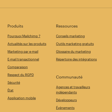
Produits
Ressources
Pourquoi Mailchimp ?
Conseils marketing
Actualités sur les produits
Outils marketing gratuits
Marketing par e-mail
Glossaire du marketing
E-mail transactionnel
Répertoire des intégrations
Comparaison
Respect du RGPD
Communauté
Sécurité
Agences et travailleurs
État
indépendants
Application mobile
Développeurs
Événements