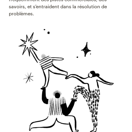
savoirs, et s'entraident dans la résolution de
problèmes.