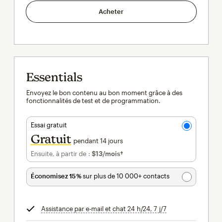
Acheter
Essentials
Envoyez le bon contenu au bon moment grâce à des
fonctionnalités de test et de programmation.
Essai gratuit
Gratuit
pendant 14 jours
Ensuite, à partir de :
$13
/mois†
par mois†
Économisez 15 %
sur plus de 10 000+ contacts
Assistance par e-mail et chat 24 h/24, 7 j/7
infobulle