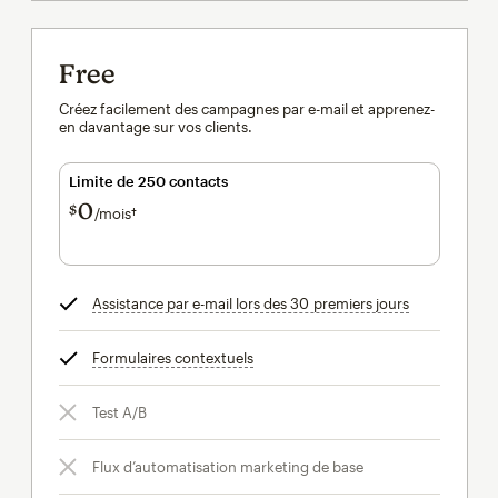
Free
Créez facilement des campagnes par e-mail et apprenez-
en davantage sur vos clients.
Limite de 250 contacts
0
$
/mois†
par mois†
Assistance par e-mail lors des 30 premiers jours
infobulle
Formulaires contextuels
infobulle
Test A/B
Flux d’automatisation marketing de base