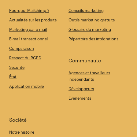
Pourquoi Mailchimp ?
Conseils marketing
Actualités sur les produits
Outils marketing gratuits
Marketing par e-mail
Glossaire du marketing
E-mail transactionnel
Répertoire des intégrations
Comparaison
Respect du RGPD
Communauté
Sécurité
Agences et travailleurs
État
indépendants
Application mobile
Développeurs
Événements
Société
Notre histoire