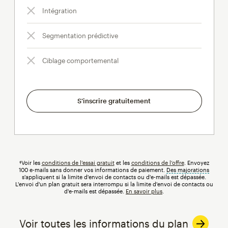
Intégration
Segmentation prédictive
Ciblage comportemental
S'inscrire gratuitement
†Voir les
conditions de l’essai gratuit
et les
conditions de l’offre
. Envoyez
100 e-mails sans donner vos informations de paiement.
Des majorations
infobul
s'appliquent si la limite d'envoi de contacts ou d'e-mails est dépassée.
L'envoi d'un plan gratuit sera interrompu si la limite d'envoi de contacts ou
d'e-mails est dépassée.
En savoir plus
.
Voir toutes les informations du plan