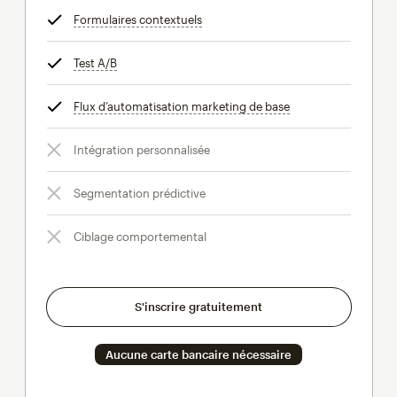
Formulaires contextuels
infobulle
Test A/B
infobulle
Flux d’automatisation marketing de base
infobulle
Intégration personnalisée
Segmentation prédictive
Ciblage comportemental
S'inscrire gratuitement
Aucune carte bancaire nécessaire