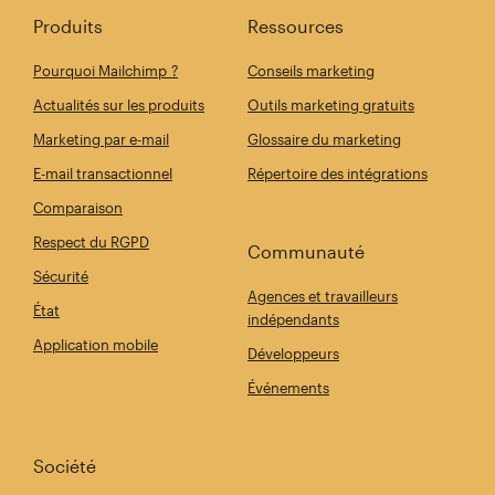
Produits
Ressources
Pourquoi Mailchimp ?
Conseils marketing
Actualités sur les produits
Outils marketing gratuits
Marketing par e-mail
Glossaire du marketing
E-mail transactionnel
Répertoire des intégrations
Comparaison
Respect du RGPD
Communauté
Sécurité
Agences et travailleurs
État
indépendants
Application mobile
Développeurs
Événements
Société