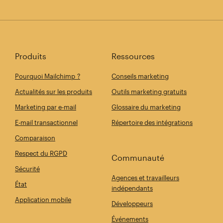
Produits
Ressources
Pourquoi Mailchimp ?
Conseils marketing
Actualités sur les produits
Outils marketing gratuits
Marketing par e-mail
Glossaire du marketing
E-mail transactionnel
Répertoire des intégrations
Comparaison
Respect du RGPD
Communauté
Sécurité
Agences et travailleurs
État
indépendants
Application mobile
Développeurs
Événements