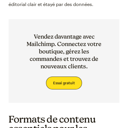
éditorial clair et étayé par des données.
Vendez davantage avec
Mailchimp. Connectez votre
boutique, gérez les
commandes et trouvez de
nouveaux clients.
Essai gratuit
Formats de contenu