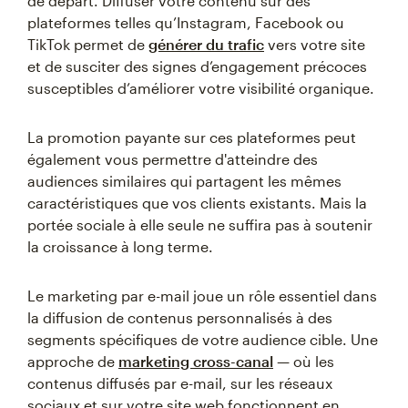
de départ. Diffuser votre contenu sur des
plateformes telles qu’Instagram, Facebook ou
TikTok permet de
générer du trafic
vers votre site
et de susciter des signes d’engagement précoces
susceptibles d’améliorer votre visibilité organique.
La promotion payante sur ces plateformes peut
également vous permettre d'atteindre des
audiences similaires qui partagent les mêmes
caractéristiques que vos clients existants. Mais la
portée sociale à elle seule ne suffira pas à soutenir
la croissance à long terme.
Le marketing par e-mail joue un rôle essentiel dans
la diffusion de contenus personnalisés à des
segments spécifiques de votre audience cible. Une
approche de
marketing cross-canal
— où les
contenus diffusés par e-mail, sur les réseaux
sociaux et sur votre site web fonctionnent en