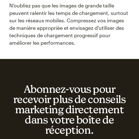
N’oubliez pas que les images de grande taille
peuvent ralentir les temps de chargement, surtout
sur les réseaux mobiles. Compressez vos images
de manière appropriée et envisagez d’utiliser des
techniques de chargement progressif pour
améliorer les performances.
Abonnez‑vous pour
recevoir plus de conseils
marketing directement
dans votre boîte de
réception.