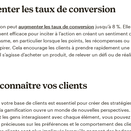
ter les taux de conversion
ion peut
augmenter les taux de conversion
jusqu’à 8 %. Elle
ent efficace pour inciter à l’action en créant un sentiment 
sme, en particulier lorsque les points, les récompenses ou
xpirer. Cela encourage les clients à prendre rapidement une
il s’agisse d’acheter un produit, de relever un défi ou de réal
connaître vos clients
otre base de clients est essentiel pour créer des stratégi
t la gamification ouvre un monde de nouvelles perspectives.
t les gens interagissent avec chaque élément, vous pouvez r
précieuses sur les préférences et le comportement des clie
es clients sont plus impliqués lorsqu’ils gagnent des badges