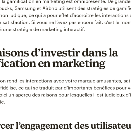
, la gamification en marketing est omniprésente. De grand
cks, Samsung et Airbnb utilisent des stratégies de gamifi
on ludique, ce qui a pour effet d’accroître les interactions 
ur satisfaction. Si vous ne l’avez pas encore fait, c’est le mo
 une stratégie de marketing interactif.
aisons d’investir dans la
ication en marketing
ion rend les interactions avec votre marque amusantes, satis
s fidélise, ce qui se traduit par d’importants bénéfices pour 
oici un aperçu des raisons pour lesquelles il est judicieux d’
ie.
cer l’engagement des utilisat