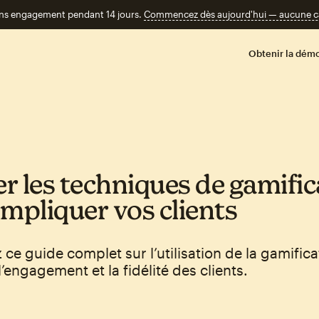
ans engagement pendant 14 jours.
Commencez dès aujourd'hui — aucune car
Obtenir la démo
er les techniques de gamifi
impliquer vos clients
ce guide complet sur l’utilisation de la gamific
l’engagement et la fidélité des clients.