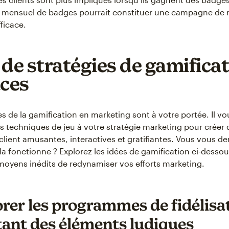
 mensuel de badges pourrait constituer une campagne de 
ficace.
 de stratégies de gamifica
aces
 de la gamification en marketing sont à votre portée. Il vou
es techniques de jeu à votre stratégie marketing pour créer 
client amusantes, interactives et gratifiantes. Vous vous 
 fonctionne ? Explorez les idées de gamification ci-desso
moyens inédits de redynamiser vos efforts marketing.
rer les programmes de fidélisa
tant des éléments ludiques