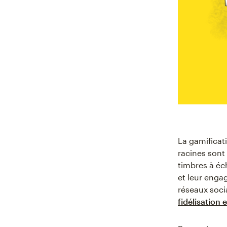
La gamificat
racines sont
timbres à éc
et leur enga
réseaux soci
fidélisation 