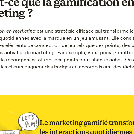
t-ce que la gamification e
ting ?
ion en marketing
est une stratégie efficace qui transforme le
 quotidiennes avec la marque en un jeu amusant. Elle consi
es éléments de conception de jeu tels que des points, des 
os activités de marketing. Par exemple, vous pouvez mettre
e récompenses offrant des points pour chaque achat. Ou 
les clients gagnent des badges en accomplissant des tâch
Le marketing gamifié transf
les interactions quotidiennes