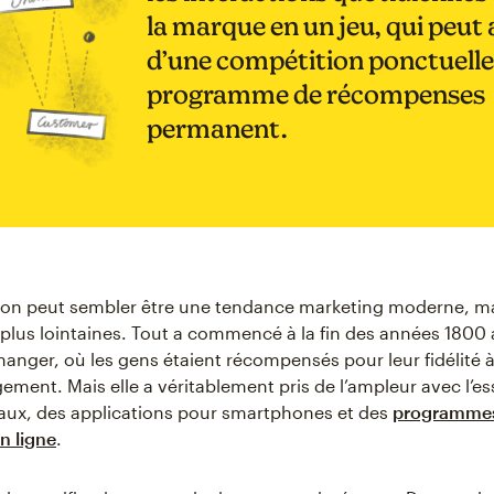
la marque en un jeu, qui peut 
d’une compétition ponctuelle
programme de récompenses
permanent.
ion peut sembler être une tendance marketing moderne, ma
 plus lointaines. Tout a commencé à la fin des années 1800 
hanger, où les gens étaient récompensés pour leur fidélité
gement. Mais elle a véritablement pris de l’ampleur avec l’es
aux, des applications pour smartphones et des
programme
en ligne
.