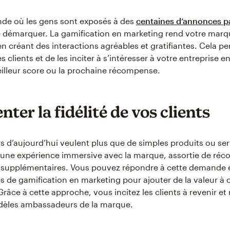
de où les gens sont exposés à des
centaines d’annonces pa
 se démarquer. La gamification en marketing rend votre mar
 créant des interactions agréables et gratifiantes. Cela per
es clients et de les inciter à s’intéresser à votre entreprise 
eilleur score ou la prochaine récompense.
ter la fidélité de vos clients
s d’aujourd’hui veulent plus que de simples produits ou serv
une expérience immersive avec la marque, assortie de ré
s supplémentaires. Vous pouvez répondre à cette demande e
es de gamification en marketing pour ajouter de la valeur à
Grâce à cette approche, vous incitez les clients à revenir e
idèles ambassadeurs de la marque.