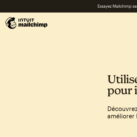
Essayez Mailchimp s
Utilis
pour 
Découvrez 
améliorer 