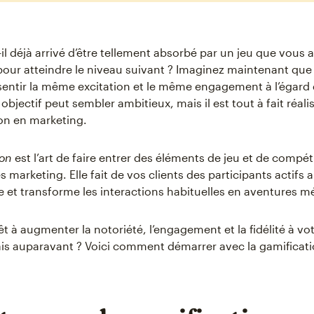
-il déjà arrivé d’être tellement absorbé par un jeu que vous a
our atteindre le niveau suivant ? Imaginez maintenant que 
sentir la même excitation et le même engagement à l’égard 
bjectif peut sembler ambitieux, mais il est tout à fait réali
ion en marketing.
ion
est l’art de faire entrer des éléments de jeu et de compét
s marketing. Elle fait de vos clients des participants actifs a
 et transforme les interactions habituelles en aventures 
êt à augmenter la notoriété, l’engagement et la fidélité à v
s auparavant ? Voici comment démarrer avec la gamificati