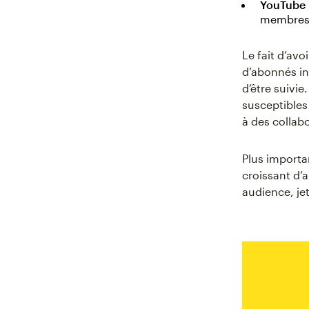
YouTube
membres 
Le fait d’av
d’abonnés in
d’être suivie
susceptibles
à des collab
Plus importa
croissant d’
audience, je