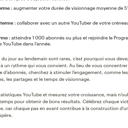
erme :
augmenter votre durée de visionnage moyenne de 5 
.
terme :
collaborer avec un autre YouTuber de votre créneau
erme :
atteindre 1 000 abonnés ou plus et rejoindre le Prog
e YouTube dans l’année.
s du jour au lendemain sont rares, c’est pourquoi vous dev
 à un rythme qui vous convient. Au lieu de vous concentr
e d’abonnés, cherchez à stimuler l’engagement, comme les
, les partages et le temps de visionnage.
tatistiques YouTube et mesurez votre croissance, mais n’ou
u temps pour obtenir de bons résultats. Célébrez chaque vict
elle, car chaque pas en avant contribue à la construction d’
spère.