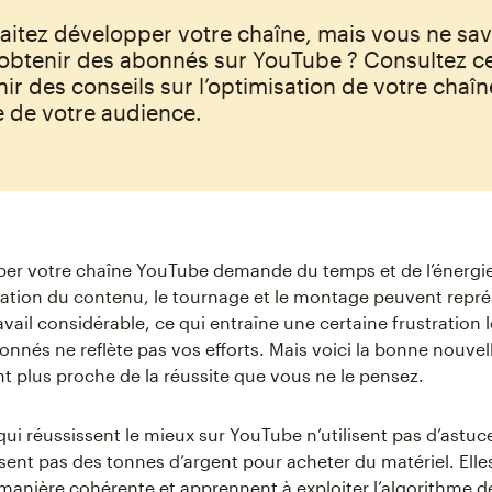
aitez développer votre chaîne, mais vous ne sa
btenir des abonnés sur YouTube ? Consultez c
ir des conseils sur l’optimisation de votre chaîne
 de votre audience.
per votre chaîne YouTube demande du temps et de l’énergie
cation du contenu, le tournage et le montage peuvent repr
vail considérable, ce qui entraîne une certaine frustration 
nnés ne reflète pas vos efforts. Mais voici la bonne nouvell
 plus proche de la réussite que vous ne le pensez.
qui réussissent le mieux sur YouTube n’utilisent pas d’astuc
ent pas des tonnes d’argent pour acheter du matériel. Elle
e manière cohérente et apprennent à exploiter l’algorithme d