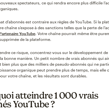
ouveaux spectateurs, ce qui rendra encore plus difficile l’a
rganiques.
hat d’abonnés est contraire aux règles de YouTube. Si la pla
re chaîne s’expose à des sanctions telles que la perte de l’a
artenaire YouTube
. Votre chaîne pourrait même être pure
supprimée de la plateforme.
rendre ce risque, concentrez-vous sur le développement de
la bonne manière. Un petit nombre de vrais abonnés qui a
 bien plus que des milliers de pseudo-abonnés qui ne parti
roissance organique peut prendre plus de temps, mais elle 
our votre chaîne, et les résultats sont durables.
uoi atteindre 1 000 vrais
és YouTube ?