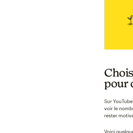
Chois
pour 
Sur YouTube, 
voir le nomb
rester motivé
Voici quelque