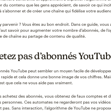
er du contenu que les gens apprécient, de savoir ce qui inci
à s’abonner et de créer une chaîne qui fidélise votre audien
y parvenir ? Vous êtes au bon endroit. Dans ce guide, vous
l faut savoir pour augmenter votre nombre d’abonnés, de l’o
e de chaîne au partage de contenu de qualité.
etez pas d’abonnés YouTub
onnés YouTube peut sembler un moyen facile de développer
t rapide et cela donne une bonne image de vos chiffres. Mai
est que cela ne vous aide pas vraiment.
 achetez des abonnés, vous obtenez de faux comptes et de
s personnes. Ces automates ne regarderont pas vos vidéos
nt pas. Sans interaction, l’algorithme de YouTube ne propos