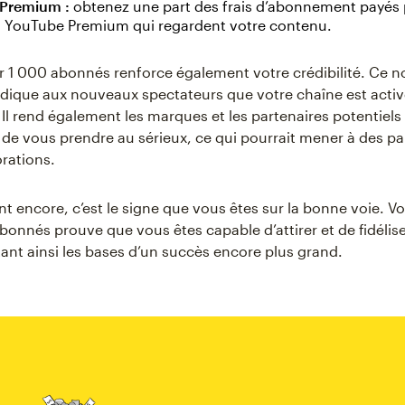
 Premium :
obtenez une part des frais d’abonnement payés 
YouTube Premium qui regardent votre contenu.
oir 1 000 abonnés renforce également votre crédibilité. Ce 
dique aux nouveaux spectateurs que votre chaîne est activ
. Il rend également les marques et les partenaires potentiels
 de vous prendre au sérieux, ce qui pourrait mener à des p
orations.
nt encore, c’est le signe que vous êtes sur la bonne voie. 
abonnés prouve que vous êtes capable d’attirer et de fidélis
tant ainsi les bases d’un succès encore plus grand.