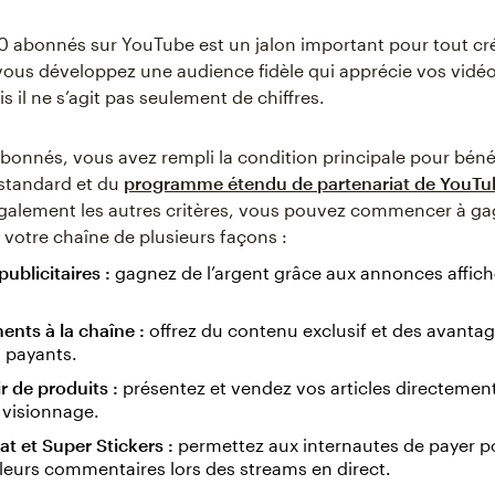
0 abonnés sur YouTube est un jalon important pour tout cr
 vous développez une audience fidèle qui apprécie vos vidéo
is il ne s’agit pas seulement de chiffres.
bonnés, vous avez rempli la condition principale pour béné
tandard et du
programme étendu de partenariat de YouTu
galement les autres critères, vous pouvez commencer à ga
 votre chaîne de plusieurs façons :
ublicitaires :
gagnez de l’argent grâce aux annonces affich
nts à la chaîne :
offrez du contenu exclusif et des avanta
payants.
r de produits :
présentez et vendez vos articles directemen
 visionnage.
t et Super Stickers :
permettez aux internautes de payer p
leurs commentaires lors des streams en direct.