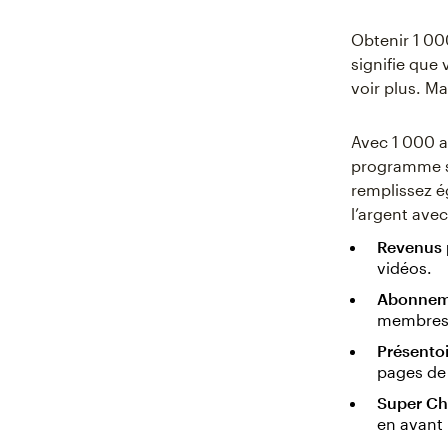
Obtenir 1 00
signifie que
voir plus. Ma
Avec 1 000 a
programme s
remplissez é
l’argent avec
Revenus p
vidéos.
Abonneme
membres 
Présentoi
pages de
Super Cha
en avant 