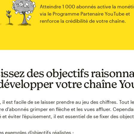
Atteindre 1 000 abonnés active la monéti
via le Programme Partenaire YouTube et
renforce la crédibilité de votre chaîne.
issez des objectifs raisonn
développer votre chaîne Y
il est facile de se laisser prendre au jeu des chiffres. Tout
re d’abonnés grimper en flèche et les vues affluer. Cependa
 et éviter l’épuisement, il est essentiel de se fixer des objecti
s exemples d’objectifs réalistes :