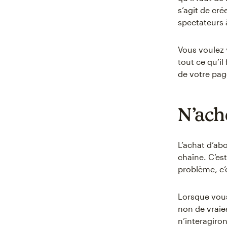
s’agit de cré
spectateurs 
Vous voulez 
tout ce qu’i
de votre pag
N’ach
L’achat d’ab
chaîne. C’es
problème, c’
Lorsque vous
non de vraie
n’interagiro