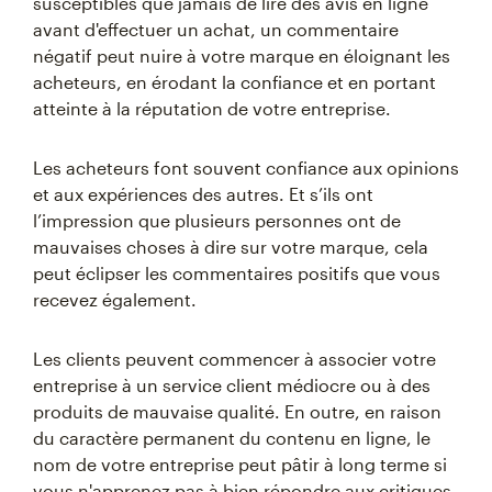
susceptibles que jamais de lire des avis en ligne
avant d'effectuer un achat, un commentaire
négatif peut nuire à votre marque en éloignant les
acheteurs, en érodant la confiance et en portant
atteinte à la réputation de votre entreprise.
Les acheteurs font souvent confiance aux opinions
et aux expériences des autres. Et s’ils ont
l’impression que plusieurs personnes ont de
mauvaises choses à dire sur votre marque, cela
peut éclipser les commentaires positifs que vous
recevez également.
Les clients peuvent commencer à associer votre
entreprise à un service client médiocre ou à des
produits de mauvaise qualité. En outre, en raison
du caractère permanent du contenu en ligne, le
nom de votre entreprise peut pâtir à long terme si
vous n'apprenez pas à bien répondre aux critiques