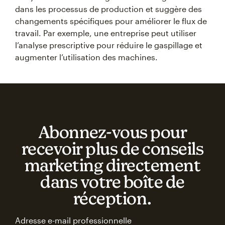
dans les processus de production et suggère des
changements spécifiques pour améliorer le flux de
travail. Par exemple, une entreprise peut utiliser
l’analyse prescriptive pour réduire le gaspillage et
augmenter l’utilisation des machines.
Abonnez‑vous pour
recevoir plus de conseils
marketing directement
dans votre boîte de
réception.
Adresse e-mail professionnelle