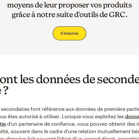
moyens de leur proposer vos produits
grâce à notre suite d'outils de GRC.
S'inscrire
ont les données de second
 ?
secondaires font référence aux données de première partie
us êtes autorisé à utiliser. Lorsque vous exploitez les
donné
tie
d'un partenaire de confiance, vous pouvez obtenir des 
lité, souvent dans le cadre d'une relation mutuellement bé
es données fait souvent l'objet d'un accord direct, garantis