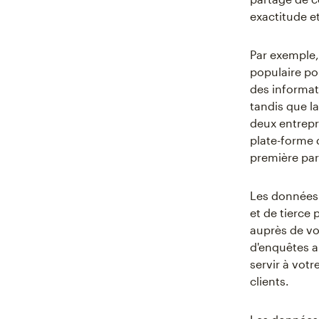
exactitude et 
Par exemple,
populaire pou
des informat
tandis que l
deux entrepr
plate-forme 
première par
Les données 
et de tierce
auprès de vo
d'enquêtes a
servir à votr
clients.