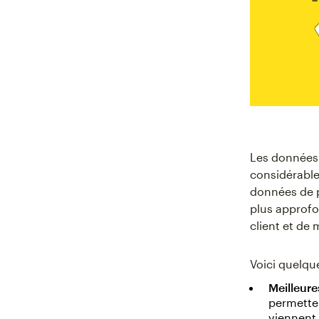
Les données
considérable
données de p
plus approfo
client et de 
Voici quelqu
Meilleure
permetten
viennent