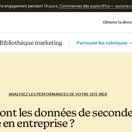
ans engagement pendant 14 jours.
Commencez dès aujourd'hui — aucune car
Obtenir la démo
Bibliothèque marketing
Parcourir les rubriques
ANALYSEZ LES PERFORMANCES DE VOTRE SITE WEB
ont les données de second
 en entreprise ?