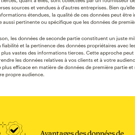
tierces, quant à elles, sont collectées par un fournisseur 
erses sources et vendues à d'autres entreprises. Bien qu'ell
informations étendues, la qualité de ces données peut être
re aussi pertinente ou spécifique que les données de premièr
on, les données de seconde partie constituent un juste mili
fiabilité et la pertinence des données propriétaires avec le
 plus vastes des informations tierces. Cette approche peut 
ndre les données relatives à vos clients et à votre audienc
e plus efficace en matière de données de première partie et 
tre propre audience.
Avantages des données de