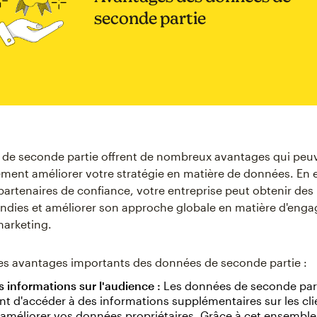
seconde partie
 de seconde partie offrent de nombreux avantages qui peu
ment améliorer votre stratégie en matière de données. En e
artenaires de confiance, votre entreprise peut obtenir des
ndies et améliorer son approche globale en matière d'eng
marketing.
es avantages importants des données de seconde partie :
s informations sur l'audience :
Les données de seconde par
t d'accéder à des informations supplémentaires sur les cli
 améliorer vos données propriétaires. Grâce à cet ensembl