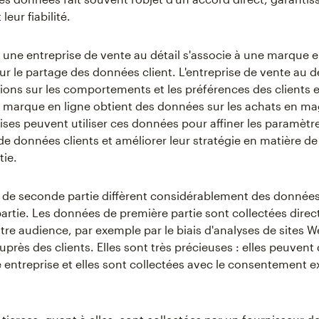
leur fiabilité.
 une entreprise de vente au détail s'associe à une marque e
r le partage des données client. L'entreprise de vente au dé
ions sur les comportements et les préférences des clients e
a marque en ligne obtient des données sur les achats en ma
ises peuvent utiliser ces données pour affiner les paramètre
de données clients et améliorer leur stratégie en matière d
tie.
de seconde partie diffèrent considérablement des donnée
 partie. Les données de première partie sont collectées dire
tre audience, par exemple par le biais d'analyses de sites 
uprès des clients. Elles sont très précieuses : elles peuven
e entreprise et elles sont collectées avec le consentement ex