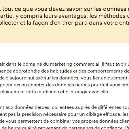
 tout ce que vous devez savoir sur les données
rtie, y compris leurs avantages, les méthodes u
llecter et la façon d'en tirer parti dans votre ent
sir dans le domaine du marketing commercial, il faut avoir
sance approfondie des habitudes et des comportements des
e d'aujourd'hui axé sur les données, vous fier uniquement
riétaires ou acheter des données tierces pourrait vous e
leinement votre audience et d'interagir avec elle.
t aux données tierces, collectées auprès de différentes so
ent pas la précision nécessaire pour un ciblage efficace, l
ie vous permettent de combiner vos propres données clien
 de haute qualité provenant de partenaires de confiance. P