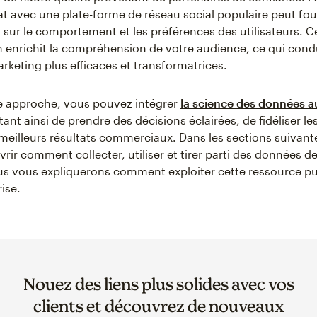
at avec une plate-forme de réseau social populaire peut fou
 sur le comportement et les préférences des utilisateurs. C
n enrichit la compréhension de votre audience, ce qui cond
arketing plus efficaces et transformatrices.
e approche, vous pouvez intégrer
la science des données a
nt ainsi de prendre des décisions éclairées, de fidéliser les
 meilleurs résultats commerciaux. Dans les sections suivant
vrir comment collecter, utiliser et tirer parti des données 
ous vous expliquerons comment exploiter cette ressource p
ise.
Nouez des liens plus solides avec vos
clients et découvrez de nouveaux