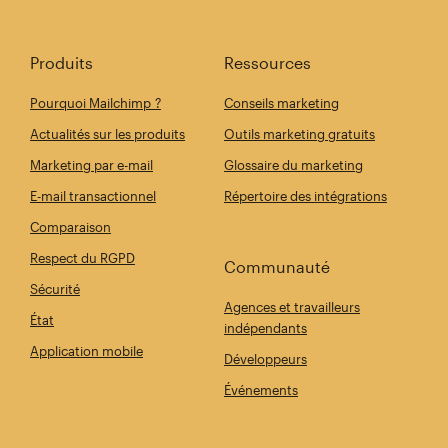
Produits
Ressources
Pourquoi Mailchimp ?
Conseils marketing
Actualités sur les produits
Outils marketing gratuits
Marketing par e-mail
Glossaire du marketing
E-mail transactionnel
Répertoire des intégrations
Comparaison
Respect du RGPD
Communauté
Sécurité
Agences et travailleurs
État
indépendants
Application mobile
Développeurs
Événements