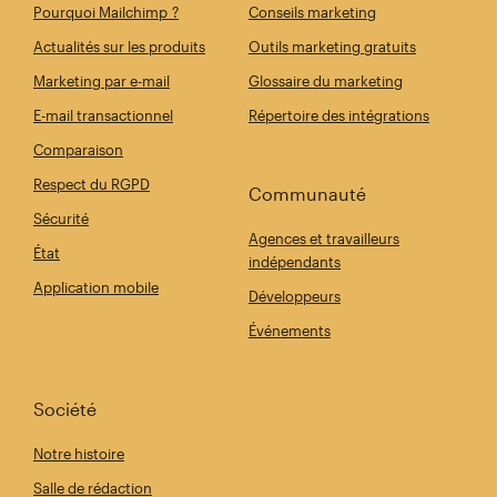
Pourquoi Mailchimp ?
Conseils marketing
Actualités sur les produits
Outils marketing gratuits
Marketing par e-mail
Glossaire du marketing
E-mail transactionnel
Répertoire des intégrations
Comparaison
Respect du RGPD
Communauté
Sécurité
Agences et travailleurs
État
indépendants
Application mobile
Développeurs
Événements
Société
Notre histoire
Salle de rédaction