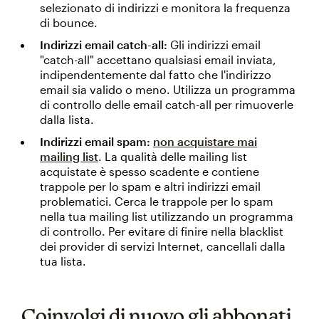
selezionato di indirizzi e monitora la frequenza
di bounce.
Indirizzi email catch-all:
Gli indirizzi email
"catch-all" accettano qualsiasi email inviata,
indipendentemente dal fatto che l'indirizzo
email sia valido o meno. Utilizza un programma
di controllo delle email catch-all per rimuoverle
dalla lista.
Indirizzi email spam:
non acquistare mai
mailing list
. La qualità delle mailing list
acquistate è spesso scadente e contiene
trappole per lo spam e altri indirizzi email
problematici. Cerca le trappole per lo spam
nella tua mailing list utilizzando un programma
di controllo. Per evitare di finire nella blacklist
dei provider di servizi Internet, cancellali dalla
tua lista.
Coinvolgi di nuovo gli abbonati