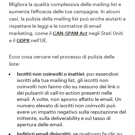
Migliora la qualità complessiva della mailing list e
aumenta l’efficacia delle tue campagne. In alcuni
casi, la pulizia della mailing list può anche aiutarti a
rispettare le leggi e le normative di email
marketing, come il
CAN-SPAM Act
negli Stati Uniti
e il
GDPR
nell’UE.
Ecco cosa cercare nel processo di pulizia delle
liste:
Iscritti non coinvolti o inattivi:
pur essendosi
iscritti alla tua mailing list, gli iscritti non
coinvolti non fanno clic su nessuno dei link o
dei pulsanti di call-to-action presenti nelle
email. A volte, non aprono affatto le email. Un
numero elevato di iscritti non coinvolti può
avere un impatto negativo sulla reputazione del
mittente, sulla deliverability e sul tasso di
apertura delle email.
Indirizzi email disiscritti:
se qualcuno fa clic su