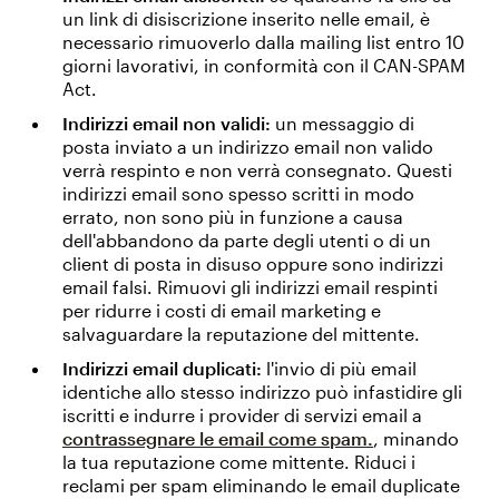
un link di disiscrizione inserito nelle email, è
necessario rimuoverlo dalla mailing list entro 10
giorni lavorativi, in conformità con il CAN-SPAM
Act.
Indirizzi email non validi:
un messaggio di
posta inviato a un indirizzo email non valido
verrà respinto e non verrà consegnato. Questi
indirizzi email sono spesso scritti in modo
errato, non sono più in funzione a causa
dell'abbandono da parte degli utenti o di un
client di posta in disuso oppure sono indirizzi
email falsi. Rimuovi gli indirizzi email respinti
per ridurre i costi di email marketing e
salvaguardare la reputazione del mittente.
Indirizzi email duplicati:
l'invio di più email
identiche allo stesso indirizzo può infastidire gli
iscritti e indurre i provider di servizi email a
contrassegnare le email come spam.
, minando
la tua reputazione come mittente. Riduci i
reclami per spam eliminando le email duplicate