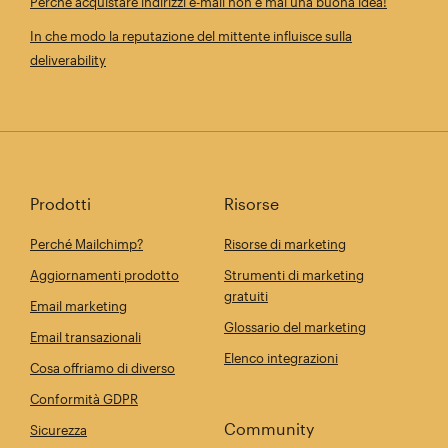
Perché acquistare indirizzi e-mail non è mai una buona idea!
In che modo la reputazione del mittente influisce sulla
deliverability
Prodotti
Risorse
Perché Mailchimp?
Risorse di marketing
Aggiornamenti prodotto
Strumenti di marketing
gratuiti
Email marketing
Glossario del marketing
Email transazionali
Elenco integrazioni
Cosa offriamo di diverso
Conformità GDPR
Community
Sicurezza