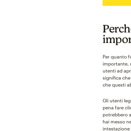
Perch
impor
Per quanto fo
importante, 
utenti ad apr
significa che
che questi a
Gli utenti le
pena fare cli
potrebbero a
hai messo ne
intestazione