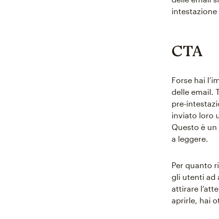
intestazione
CTA
Forse hai l’
delle email. 
pre-intestazi
inviato loro 
Questo è un 
a leggere.
Per quanto ri
gli utenti ad
attirare l’at
aprirle, hai 