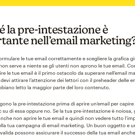
é la pre-intestazione è
tante nell’email marketing
rmulare le tue email correttamente e scegliere la grafica gi
non serve a niente se gli utenti non aprono le tue email. Co
ire le tue email è il primo ostacolo da superare nell’email ma
 devi attirare l’attenzione dei lettori con il preheader delle 
bbiano letto la maggior parte del loro contenuto.
ggono la pre-intestazione prima di aprire un’email per capire 
c su di essa oppure no. Se la tua pre-intestazione è noiosa, g
nche non aprire le tue email e quindi non vedere tutto l’i
lla tua campagna di email marketing. Un buon oggetto e u
 valida possono assicurare il successo della tua email anche