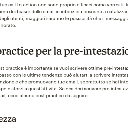
 tue call-to-action non sono proprio efficaci come vorresti.
me dei teaser delle email in inbox: più riescono a catalizza
degli utenti, maggiori saranno le possibilità che il messaggi
gnorato.
ractice per la pre-intestaz
st practice è importante se vuoi scrivere ottime pre-intesta
passo con le ultime tendenze può aiutarti a scrivere intesta
ttenzione e che promuovano tue email, soprattutto se hai int
o e sforzi a quest’attività. Se desideri scrivere pre-intestaz
ail, ecco alcune best practice da seguire.
ezza