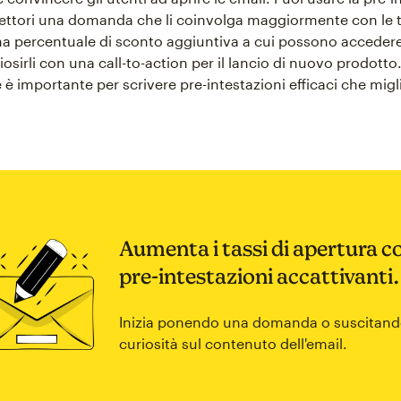
 lettori una domanda che li coinvolga maggiormente con le 
na percentuale di sconto aggiuntiva a cui possono accedere
riosirli con una call-to-action per il lancio di nuovo prodotto
 è importante per scrivere pre-intestazioni efficaci che migl
Aumenta i tassi di apertura c
pre-intestazioni accattivanti.
Inizia ponendo una domanda o suscitan
curiosità sul contenuto dell'email.