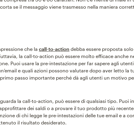
 corta se il messaggio viene trasmesso nella maniera corret
impressione che la
call-to-action
debba essere proposta solo a
Tuttavia, la call-to-action può essere molto efficace anche ne
one. Puoi usare la pre-intestazione per far sapere agli utent
un’email e quali azioni possono valutare dopo aver letto la t
primo passo importante perché dà agli utenti un motivo pe
guarda la call-to-action, può essere di qualsiasi tipo. Puoi 
 approfittare dei saldi o a provare il tuo prodotto più recente
tenzione di chi legge le pre-intestazioni delle tue email e a co
ottenuto il risultato desiderato.