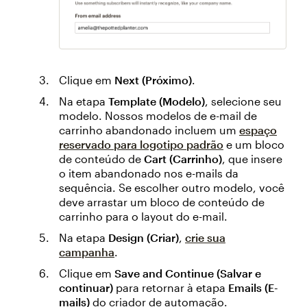
Clique em
Next (Próximo)
.
Na etapa
Template (Modelo)
, selecione seu
modelo. Nossos modelos de e-mail de
carrinho abandonado incluem um
espaço
reservado para logotipo padrão
e um bloco
de conteúdo de
Cart (Carrinho)
, que insere
o item abandonado nos e-mails da
sequência. Se escolher outro modelo, você
deve arrastar um bloco de conteúdo de
carrinho para o layout do e-mail.
Na etapa
Design (Criar)
,
crie sua
campanha
.
Clique em
Save and Continue (Salvar e
continuar)
para retornar à etapa
Emails (E-
mails)
do criador de automação.