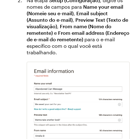
Na etapa
Setup (Configuração)
, digite os
nomes de campos para
Name your email
(Nomeie seu e-mail)
,
Email subject
(Assunto do e-mail)
,
Preview Text (Texto de
visualização)
,
From name (Nome do
remetente)
e
From email address (Endereço
de e-mail do remetente)
para o e-mail
específico com o qual você está
trabalhando.