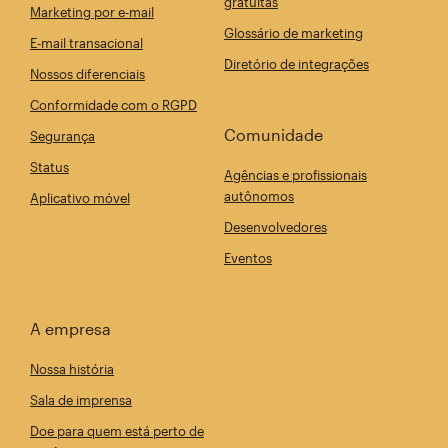
gratuitas
Marketing por e-mail
Glossário de marketing
E-mail transacional
Diretório de integrações
Nossos diferenciais
Conformidade com o RGPD
Comunidade
Segurança
Status
Agências e profissionais
autônomos
Aplicativo móvel
Desenvolvedores
Eventos
A empresa
Nossa história
Sala de imprensa
Doe para quem está perto de