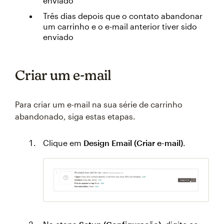
enviado
Três dias depois que o contato abandonar
um carrinho e o e-mail anterior tiver sido
enviado
Criar um e-mail
Para criar um e-mail na sua série de carrinho
abandonado, siga estas etapas.
Clique em
Design Email (Criar e-mail)
.