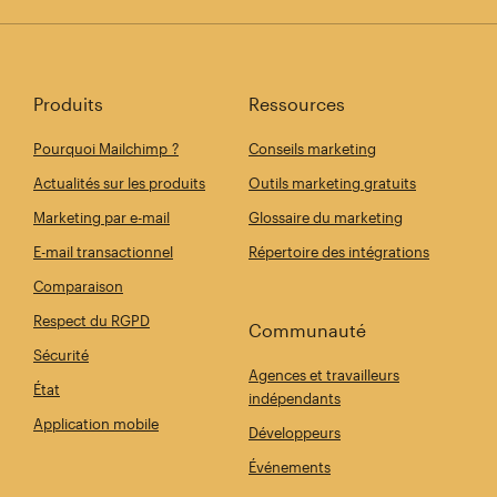
Produits
Ressources
Pourquoi Mailchimp ?
Conseils marketing
Actualités sur les produits
Outils marketing gratuits
Marketing par e-mail
Glossaire du marketing
E-mail transactionnel
Répertoire des intégrations
Comparaison
Respect du RGPD
Communauté
Sécurité
Agences et travailleurs
État
indépendants
Application mobile
Développeurs
Événements