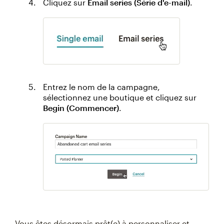
Cliquez sur
Email series (Série d'e-mail)
.
Entrez le nom de la campagne,
sélectionnez une boutique et cliquez sur
Begin (Commencer)
.
Vous êtes désormais prêt(e) à personnaliser et