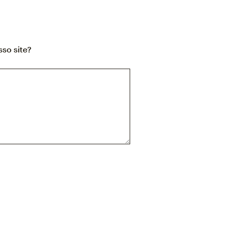
so site?