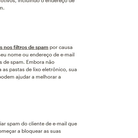
tivos, incluindo o endereço de
m.
s nos filtros de spam
por causa
seu nome ou endereço de e-mail
ros de spam. Embora não
as pastas de lixo eletrônico, sua
podem ajudar a melhorar a
ar spam do cliente de e-mail que
omeçar a bloquear as suas