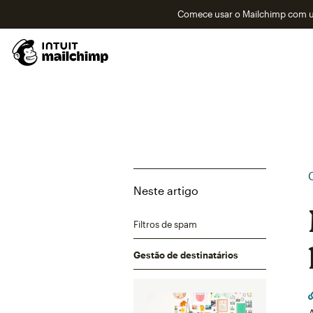
Comece usar o Mailchimp com um
Neste artigo
Filtros de spam
Gestão de destinatários