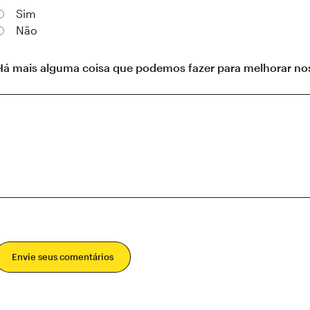
Sim
Não
Há mais alguma coisa que podemos fazer para melhorar nos
Envie seus comentários