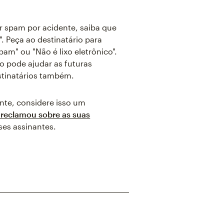
r spam por acidente, saiba que
 Peça ao destinatário para
am" ou "Não é lixo eletrônico".
o pode ajudar as futuras
stinatários também.
nte, considere isso um
reclamou sobre as suas
es assinantes.