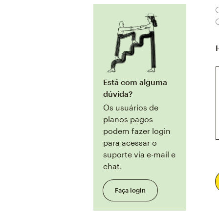
Está com alguma
dúvida?
Os usuários de
planos pagos
podem fazer login
para acessar o
suporte via e-mail e
chat.
Faça login