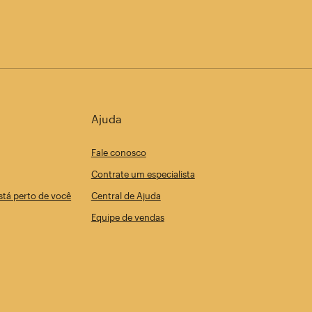
Ajuda
Fale conosco
Contrate um especialista
tá perto de você
Central de Ajuda
Equipe de vendas