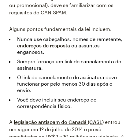
ou promocional), deve se familiarizar com os
requisitos do CAN-SPAM.
Alguns pontos fundamentais da lei incluem:
Nunca use cabeçalhos, nomes de remetente,
endereços de resposta
ou assuntos
enganosos.
Sempre forneça um link de cancelamento de
assinatura.
O link de cancelamento de assinatura deve
funcionar por pelo menos 30 dias após o
envio.
Você deve incluir seu endereço de
correspondência físico.
A
legislação antispam do Canadá (CASL)
entrou
em vigor em 1º de julho de 2014 e prevê
penalidades de US$ 1 a 10 milhões por violação. A