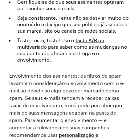
Certifique-se de que
seus assinantes optaram
por receber seus e-mails.
Seja consistente. Tente não se desviar muito do
conteúdo e design que seu público já associa à
sua marca,
site
ou canais de
redes sociais
.
Teste, teste, teste! Use o
teste A/B ou
multivariado
para saber como as mudanças no
seu conteúdo afetam a entrega e o
envolvimento.
Envolvimento dos assinantes: os filtros de spam
levam em consideração o envolvimento com o e-
mail ao decidir se algo deve ser marcado como
spam. Se seus e-mails tendem a receber baixas
taxas de envolvimento, você pode perceber que
mais de suas mensagens acabam na pasta de
spam. Para aumentar o envolvimento — e
aumentar a relevância de suas campanhas —
recomendamos usar
personalização e