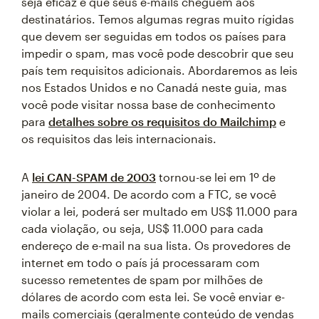
seja eficaz e que seus e-mails cheguem aos
destinatários. Temos algumas regras muito rígidas
que devem ser seguidas em todos os países para
impedir o spam, mas você pode descobrir que seu
país tem requisitos adicionais. Abordaremos as leis
nos Estados Unidos e no Canadá neste guia, mas
você pode visitar nossa base de conhecimento
para
detalhes sobre os requisitos do Mailchimp
e
os requisitos das leis internacionais.
A
lei CAN-SPAM de 2003
tornou-se lei em 1º de
janeiro de 2004. De acordo com a FTC, se você
violar a lei, poderá ser multado em US$ 11.000 para
cada violação, ou seja, US$ 11.000 para cada
endereço de e-mail na sua lista. Os provedores de
internet em todo o país já processaram com
sucesso remetentes de spam por milhões de
dólares de acordo com esta lei. Se você enviar e-
mails comerciais (geralmente conteúdo de vendas