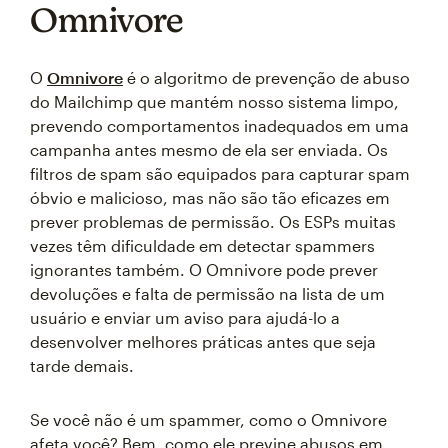
Omnivore
O
Omnivore
é o algoritmo de prevenção de abuso
do Mailchimp que mantém nosso sistema limpo,
prevendo comportamentos inadequados em uma
campanha antes mesmo de ela ser enviada. Os
filtros de spam são equipados para capturar spam
óbvio e malicioso, mas não são tão eficazes em
prever problemas de permissão. Os ESPs muitas
vezes têm dificuldade em detectar spammers
ignorantes também. O Omnivore pode prever
devoluções e falta de permissão na lista de um
usuário e enviar um aviso para ajudá-lo a
desenvolver melhores práticas antes que seja
tarde demais.
Se você não é um spammer, como o Omnivore
afeta você? Bem, como ele previne abusos em