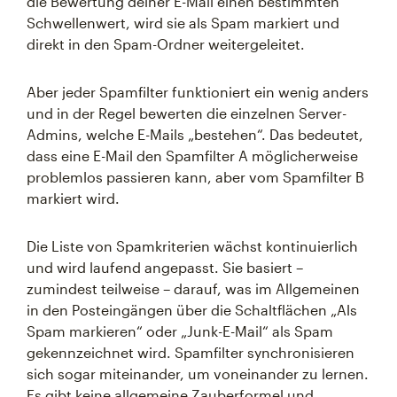
die Bewertung deiner E-Mail einen bestimmten
Schwellenwert, wird sie als Spam markiert und
direkt in den Spam-Ordner weitergeleitet.
Aber jeder Spamfilter funktioniert ein wenig anders
und in der Regel bewerten die einzelnen Server-
Admins, welche E-Mails „bestehen“. Das bedeutet,
dass eine E-Mail den Spamfilter A möglicherweise
problemlos passieren kann, aber vom Spamfilter B
markiert wird.
Die Liste von Spamkriterien wächst kontinuierlich
und wird laufend angepasst. Sie basiert –
zumindest teilweise – darauf, was im Allgemeinen
in den Posteingängen über die Schaltflächen „Als
Spam markieren“ oder „Junk-E-Mail“ als Spam
gekennzeichnet wird. Spamfilter synchronisieren
sich sogar miteinander, um voneinander zu lernen.
Es gibt keine allgemeine Zauberformel und