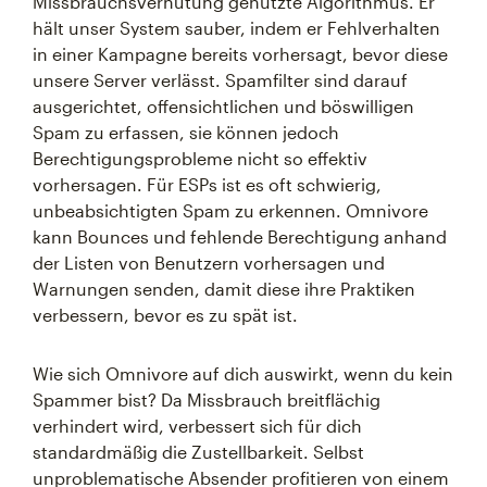
Missbrauchsverhütung genutzte Algorithmus. Er
hält unser System sauber, indem er Fehlverhalten
in einer Kampagne bereits vorhersagt, bevor diese
unsere Server verlässt. Spamfilter sind darauf
ausgerichtet, offensichtlichen und böswilligen
Spam zu erfassen, sie können jedoch
Berechtigungsprobleme nicht so effektiv
vorhersagen. Für ESPs ist es oft schwierig,
unbeabsichtigten Spam zu erkennen. Omnivore
kann Bounces und fehlende Berechtigung anhand
der Listen von Benutzern vorhersagen und
Warnungen senden, damit diese ihre Praktiken
verbessern, bevor es zu spät ist.
Wie sich Omnivore auf dich auswirkt, wenn du kein
Spammer bist? Da Missbrauch breitflächig
verhindert wird, verbessert sich für dich
standardmäßig die Zustellbarkeit. Selbst
unproblematische Absender profitieren von einem