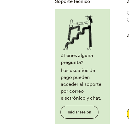
Soporte técnico
¿Tienes alguna
pregunta?
Los usuarios de
pago pueden
acceder al soporte
por correo
electrónico y chat.
Iniciar sesión