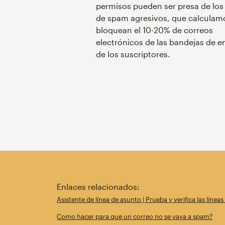
permisos pueden ser presa de los f
de spam agresivos, que calculam
bloquean el 10-20% de correos
electrónicos de las bandejas de e
de los suscriptores.
Enlaces relacionados:
Asistente de línea de asunto | Prueba y verifica las línea
Como hacer para que un correo no se vaya a spam?